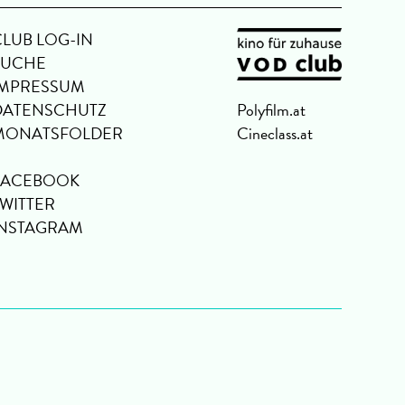
CLUB LOG-IN
SUCHE
IMPRESSUM
DATENSCHUTZ
Polyfilm.at
MONATSFOLDER
Cineclass.at
FACEBOOK
TWITTER
INSTAGRAM