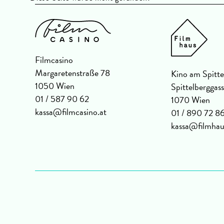
Filmcasino
Margaretenstraße 78
Kino am Spitte
1050 Wien
Spittelberggas
01 / 587 90 62
1070 Wien
kassa@filmcasino.at
01 / 890 72 8
kassa@filmhau