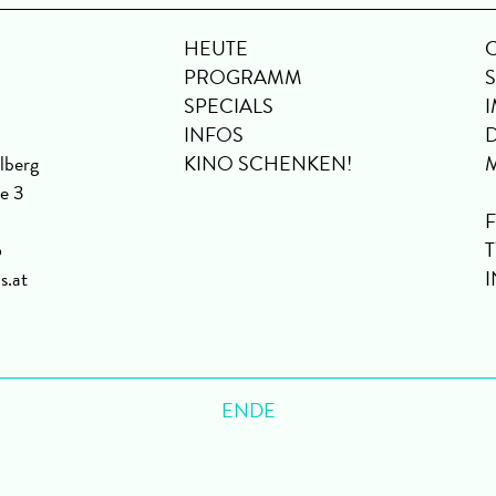
HEUTE
PROGRAMM
SPECIALS
INFOS
lberg
KINO SCHENKEN!
se 3
6
s.at
ENDE