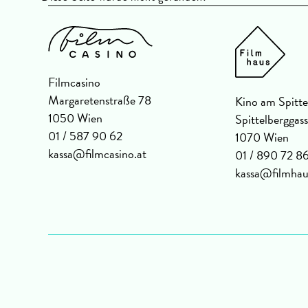
Filmcasino
Margaretenstraße 78
Kino am Spitte
1050 Wien
Spittelberggas
01 / 587 90 62
1070 Wien
kassa@filmcasino.at
01 / 890 72 8
kassa@filmhau