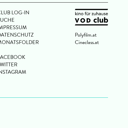
CLUB LOG-IN
SUCHE
IMPRESSUM
DATENSCHUTZ
Polyfilm.at
MONATSFOLDER
Cineclass.at
FACEBOOK
TWITTER
INSTAGRAM