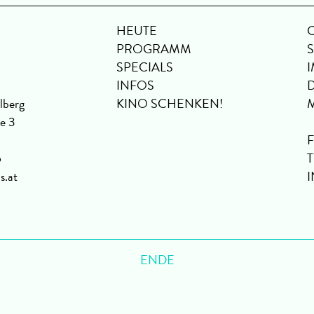
HEUTE
PROGRAMM
SPECIALS
INFOS
lberg
KINO SCHENKEN!
se 3
6
s.at
ENDE