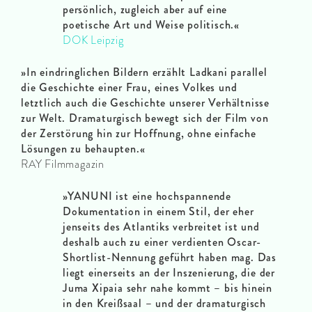
persönlich, zugleich aber auf eine
poetische Art und Weise politisch.«
DOK Leipzig
»In eindringlichen Bildern erzählt Ladkani parallel
die Geschichte einer Frau, eines Volkes und
letztlich auch die Geschichte unserer Verhältnisse
zur Welt. Dramaturgisch bewegt sich der Film von
der Zerstörung hin zur Hoffnung, ohne einfache
Lösungen zu behaupten.«
RAY Filmmagazin
»YANUNI ist eine hochspannende
Dokumentation in einem Stil, der eher
jenseits des Atlantiks verbreitet ist und
deshalb auch zu einer verdienten Oscar-
Shortlist-Nennung geführt haben mag. Das
liegt einerseits an der Inszenierung, die der
Juma Xipaia sehr nahe kommt – bis hinein
in den Kreißsaal – und der dramaturgisch