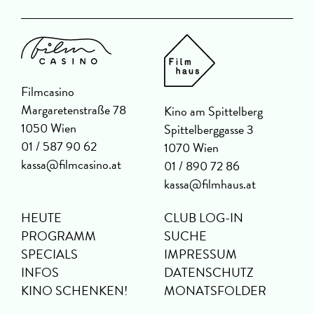
Filmcasino
Margaretenstraße 78
Kino am Spittelberg
1050 Wien
Spittelberggasse 3
01 / 587 90 62
1070 Wien
kassa@filmcasino.at
01 / 890 72 86
kassa@filmhaus.at
HEUTE
CLUB LOG-IN
PROGRAMM
SUCHE
SPECIALS
IMPRESSUM
INFOS
DATENSCHUTZ
KINO SCHENKEN!
MONATSFOLDER