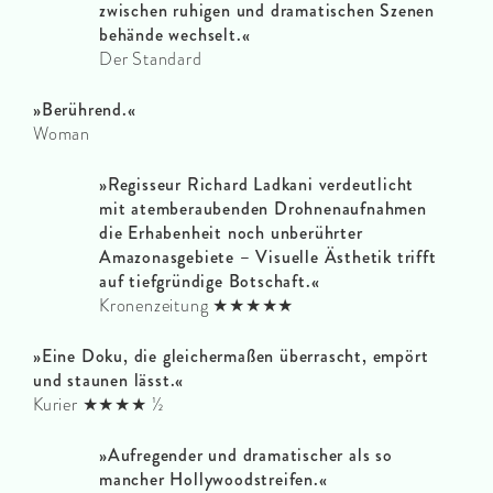
zwischen ruhigen und dramatischen Szenen
behände wechselt.«
Der Standard
»Berührend.«
Woman
»Regisseur Richard Ladkani verdeutlicht
mit atemberaubenden Drohnenaufnahmen
die Erhabenheit noch unberührter
Amazonasgebiete – Visuelle Ästhetik trifft
auf tiefgründige Botschaft.«
Kronenzeitung ★★★★★
»Eine Doku, die gleichermaßen überrascht, empört
und staunen lässt.«
Kurier ★★★★ ½
»Aufregender und dramatischer als so
mancher Hollywoodstreifen.«