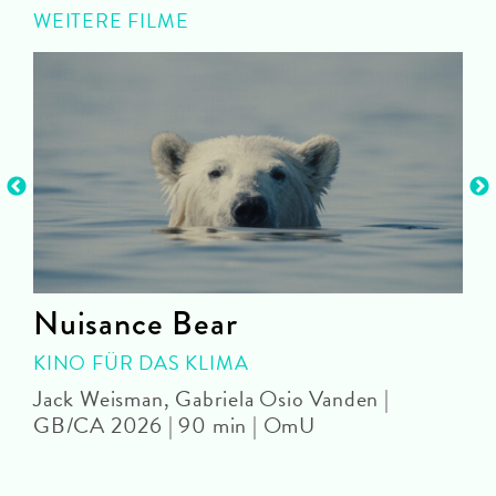
WEITERE FILME
Nuisance Bear
KINO FÜR DAS KLIMA
Jack Weisman, Gabriela Osio Vanden |
J
GB/CA 2026 | 90 min | OmU