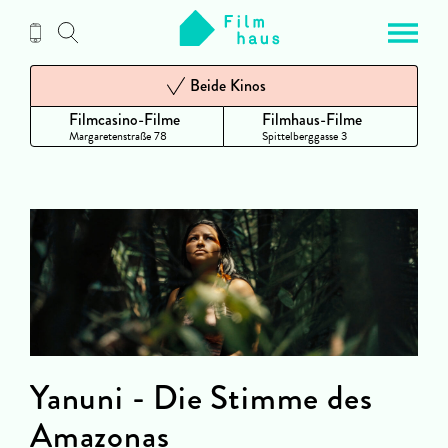
Zum
Inhalt
Beide Kinos
Filmcasino-Filme
Filmhaus-Filme
Margaretenstraße 78
Spittelberggasse 3
Yanuni - Die Stimme des
Amazonas