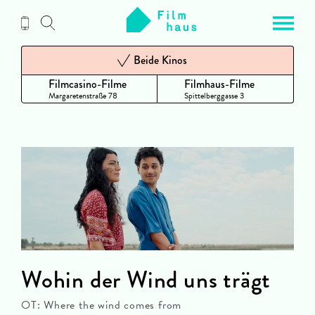
Zum
Inhalt
Beide Kinos
Filmcasino-Filme
Filmhaus-Filme
Margaretenstraße 78
Spittelberggasse 3
Wohin der Wind uns trägt
OT: Where the wind comes from