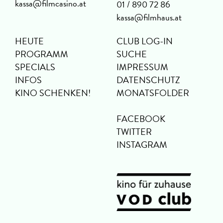
kassa@filmcasino.at
01 / 890 72 86
kassa@filmhaus.at
HEUTE
CLUB LOG-IN
PROGRAMM
SUCHE
SPECIALS
IMPRESSUM
INFOS
DATENSCHUTZ
KINO SCHENKEN!
MONATSFOLDER
FACEBOOK
TWITTER
INSTAGRAM