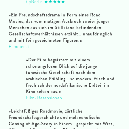
tipBerlin ★★★★★
»Ein Freundschaftsdrama in Form eines Road
Movies, das vom mutigen Ausbruch zweier junger
Menschen aus sich im Stillstand befindenden
Gesellschaftsverhältnissen erzählt… unaufdringlich
und mit fein gezeichneten Figuren.
«
Filmdienst
»Der Film begeistert mit einem
schonungslosen Blick auf die junge
tunesische Gesellschaft nach dem
arabischen Frühling… so modern, frisch und
frech sah der nordafrikanische Erdteil im
Kino selten aus.
«
Film-Rezensionen
»Leichtfüßiges Roadmovie, zärtliche
Freundschaftsgeschichte und melancholische
Coming of Age-Story in Einem… gespickt mit Witz,