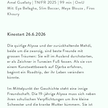
Amel Guellaty | TN/FR 2025 | 99 min | OmU
Mit: Eya Bellagha, Slim Baccar, Maya Blouza , Firas
Khoury
Kinostart 26.6.2026
Die quirlige Alyssa und der zurückhaltende Mehdi,
beide um die zwanzig, sind beste Freunde mit
grossen Träumen: Sie will im Ausland durchstarten,
er als Zeichner in Tunesien Fuß fassen. Als sie von
einem Kunstwettbewerb auf Djerba erfahren,
beginnt ein Roadtrip, der ihr Leben verändern
könnte.
Im Mittelpunkt der Geschichte steht eine innige
Freundschaft. Die 19-jährige Alyssa muss sich neben
ihren schulischen Verpflichtungen um ihre kleine
Schwester und die kranke Mutter kümmern. Sie ist