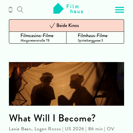
Zum
Inhalt
Beide Kinos
Filmcasino-Filme
Filmhaus-Filme
Margaretenstraße 78
Spittelberggasse 3
What Will I Become?
Lexie Bean, Logan Rozos | US 2026 | 86 min | OV