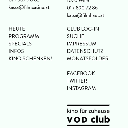
1070 Wien
kassa@filmcasino.at
01 / 890 72 86
kassa@filmhaus.at
HEUTE
CLUB LOG-IN
PROGRAMM
SUCHE
SPECIALS
IMPRESSUM
INFOS
DATENSCHUTZ
KINO SCHENKEN!
MONATSFOLDER
FACEBOOK
TWITTER
INSTAGRAM