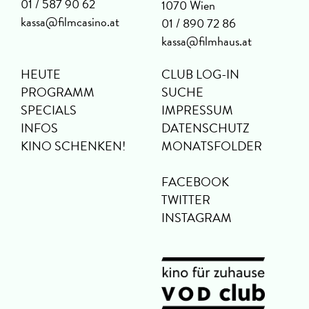
01 / 587 90 62
1070 Wien
kassa@filmcasino.at
01 / 890 72 86
kassa@filmhaus.at
HEUTE
CLUB LOG-IN
PROGRAMM
SUCHE
SPECIALS
IMPRESSUM
INFOS
DATENSCHUTZ
KINO SCHENKEN!
MONATSFOLDER
FACEBOOK
TWITTER
INSTAGRAM