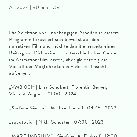
AT 2024 | 90 min | OV
Die Selektion von unabhängigen Arbeiten in diesem
Programm fokussiert sich bewusst auf den
narrativen Film und möchte damit einerseits einen
Beitrag zur Diskussion zu unterschiedlichen Genres
im Animationsfilm leisten, aber gleichzeitig die
Vielfalt der Möglichkeiten in vielerlei Hinsicht
aufzeigen.
„VMB 001“ | Lina Schubert, Florentin Berger,
Vincent Wagner | 01:00 | 2024
„Surface Séance“ | Michael Heindl | 04:45 | 2023
„subotopic“ | Nikki Schuster | 07:00 | 2023
„MARE IMBRIUM“ | Siegfried A. Fruhauf | 12:00 |