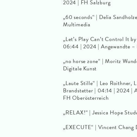
2024 | FH Salzburg
„60 seconds“ | Delia Sandholz
Multimedia
„Let’s Play Can’t Control It by
06:44 | 2024 | Angewandte –
„no horse zone“ | Moritz Wund
Digitale Kunst
„Laute Stille“ | Leo Roithner, 
Brandstetter | 04:14 | 2024 |
FH Oberösterreich
„RELAX!“ | Jessica Hope Studw
„EXECUTE“ | Vincent Chang De