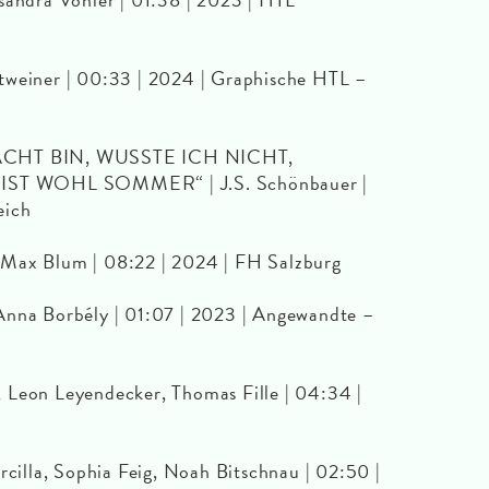
tweiner | 00:33 | 2024 | Graphische HTL –
CHT BIN, WUSSTE ICH NICHT,
ST WOHL SOMMER“ | J.S. Schönbauer |
eich
 Max Blum | 08:22 | 2024 | FH Salzburg
Anna Borbély | 01:07 | 2023 | Angewandte –
 Leon Leyendecker, Thomas Fille | 04:34 |
rcilla, Sophia Feig, Noah Bitschnau | 02:50 |