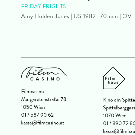
mU
FRIDAY FRIGHTS
Amy Holden Jones | US 1982 | 70 min | OV
Filmcasino
Margaretenstraße 78
Kino am Spitte
1050 Wien
Spittelberggas
01 / 587 90 62
1070 Wien
kassa@filmcasino.at
01 / 890 72 8
kassa@filmhau