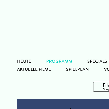
Zum
Inhalt
HEUTE
PROGRAMM
SPECIALS
AKTUELLE FILME
SPIELPLAN
V
Fil
Marg