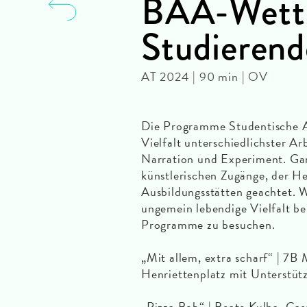
BAA-Wettb
Studierend
AT 2024 | 90 min | OV
Die Programme Studentische A
Vielfalt unterschiedlichster A
Narration und Experiment. Ga
künstlerischen Zugänge, der He
Ausbildungsstätten geachtet. 
ungemein lebendige Vielfalt 
Programme zu besuchen.
„Mit allem, extra scharf“ | 
Henriettenplatz mit Unterst
„Pizza Bob“ | Beate Kulha, Cas