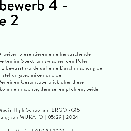
ewerb 4 -
e 2
rbeiten präsentieren eine berauschende
rbeiten im Spektrum zwischen den Polen
nz bewusst wurde auf eine Durchmischung der
rstellungstechniken und der
Wer einen Gesamtüberblick über diese
bekommen möchte, dem sei empfohlen, beide
7B Media High School am BRGORG15
ützung von MUKATO | 05:29 | 2024
sandra Vonier | 01:38 | 2023 | HTL