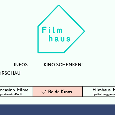
INFOS
KINO SCHENKEN!
ORSCHAU
mcasino-Filme
Filmhaus-
Beide Kinos
aretenstraße 78
Spittelberggasse