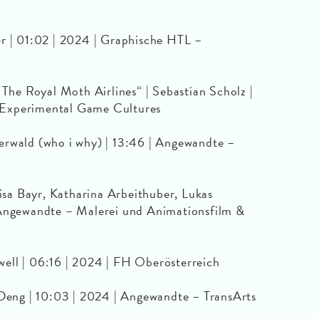
er | 01:02 | 2024 | Graphische HTL –
 The Royal Moth Airlines“ | Sebastian Scholz |
 Experimental Game Cultures
erwald (who i why) | 13:46 | Angewandte –
Lisa Bayr, Katharina Arbeithuber, Lukas
 Angewandte – Malerei und Animationsfilm &
ell | 06:16 | 2024 | FH Oberösterreich
ng | 10:03 | 2024 | Angewandte – TransArts