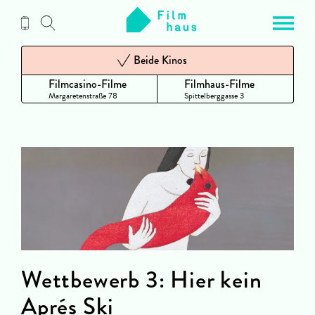
Zum
Inhalt
Beide Kinos
Filmcasino-Filme
Filmhaus-Filme
Margaretenstraße 78
Spittelberggasse 3
Wettbewerb 3: Hier kein
Aprés Ski