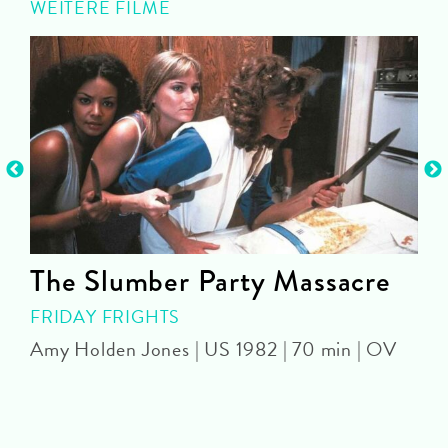
WEITERE FILME
The Slumber Party Massacre
FRIDAY FRIGHTS
Amy Holden Jones | US 1982 | 70 min | OV
Z