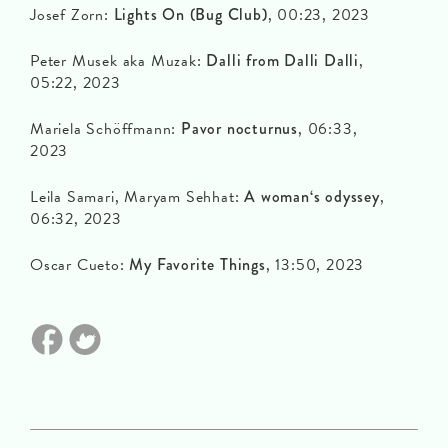
Josef Zorn:
Lights On (Bug Club)
, 00:23, 2023
Peter Musek aka Muzak:
Dalli from Dalli Dalli
,
05:22, 2023
Mariela Schöffmann:
Pavor nocturnus
, 06:33,
2023
Leila Samari, Maryam Sehhat:
A woman‘s odyssey
,
06:32, 2023
Oscar Cueto:
My Favorite Things
, 13:50, 2023