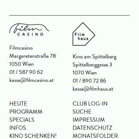
Filmcasino
Margaretenstraße 78
Kino am Spittelberg
1050 Wien
Spittelberggasse 3
01 / 587 90 62
1070 Wien
kassa@filmcasino.at
01 / 890 72 86
kassa@filmhaus.at
HEUTE
CLUB LOG-IN
PROGRAMM
SUCHE
SPECIALS
IMPRESSUM
INFOS
DATENSCHUTZ
KINO SCHENKEN!
MONATSFOLDER