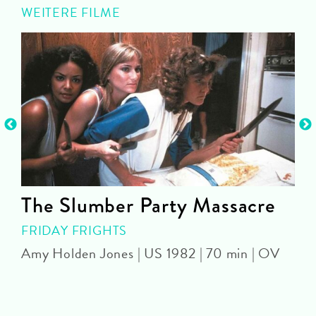
WEITERE FILME
The Slumber Party Massacre
FRIDAY FRIGHTS
Amy Holden Jones | US 1982 | 70 min | OV
Z