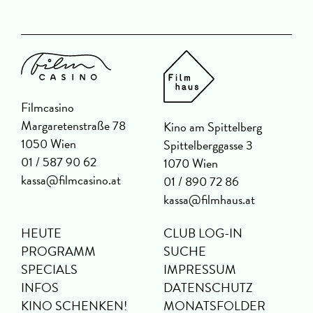
Filmcasino
Margaretenstraße 78
Kino am Spittelberg
1050 Wien
Spittelberggasse 3
01 / 587 90 62
1070 Wien
kassa@filmcasino.at
01 / 890 72 86
kassa@filmhaus.at
HEUTE
CLUB LOG-IN
PROGRAMM
SUCHE
SPECIALS
IMPRESSUM
INFOS
DATENSCHUTZ
KINO SCHENKEN!
MONATSFOLDER