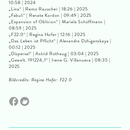
10:58 | 2024
„Lina“ | Remo Rauscher | 18:26 | 2025
„Fabuli“ | Renate Kordon | 09:49 | 2025
„Expansion of Oblivion“ | Mariela Schöffmann |
08:59 | 2025
„F22.0“ | Regina Hofer | 12:16 | 2025
„Das Leben ist Pflicht“ | Alexandra Dzhiganskaya |
00:12 | 2025
„Dispersal“ | Astrid Rothaug | 03:04 | 2025
„Gewalt. 191224_1“ | Irene G. Villanueva | 08:35 |
2025
Bildcredits: Regina Hofer: F22.0