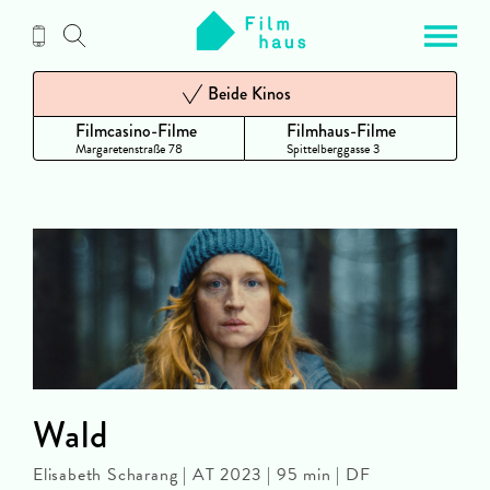
Zum
Inhalt
Beide Kinos
Filmcasino-Filme
Filmhaus-Filme
Margaretenstraße 78
Spittelberggasse 3
Wald
Elisabeth Scharang | AT 2023 | 95 min | DF