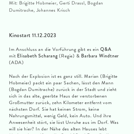
Mit: Brigitte Hobmeier, Gerti Drassl, Bogdan
Dumitrache, Johannes Krisch
Kinostart 11.12.2023
Im Anschluss an die Vorführung gibt es ein
Q&A
mit
Elisabeth Scharang
(Regie) &
Barbara Windtner
(ADA)
Nach der Explosion ist es ganz still. Marian (Brigitte
Hobmeier) packt ein paar Sachen, lässt den Mann
(Bogdan Dumitrache) zurück in der Stadt und zieht
sich in das alte, geerbte Haus der verstorbenen
Großmutter zurück, zehn Kilometer entfernt vom
nächsten Dorf. Sie hat keinen Strom, keine
Nahrungsmittel, wenig Geld, kein Auto. Und ihre
Anwesenheit stört, sie löst Unruhe aus im Dorf. Was
will sie hier? In der Nähe des alten Hauses lebt