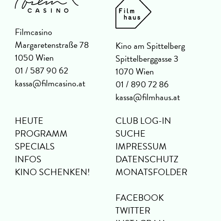
Filmcasino
Margaretenstraße 78
Kino am Spittelberg
1050 Wien
Spittelberggasse 3
01 / 587 90 62
1070 Wien
kassa@filmcasino.at
01 / 890 72 86
kassa@filmhaus.at
HEUTE
CLUB LOG-IN
PROGRAMM
SUCHE
SPECIALS
IMPRESSUM
INFOS
DATENSCHUTZ
KINO SCHENKEN!
MONATSFOLDER
FACEBOOK
TWITTER