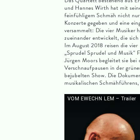
Das Quartett bestehend aus Ern
und Hannes Wirth hat mit sein
feinfühligem Schmäh nicht nur
Konzerte gegeben und eine ein
versammelt: Die vier Musiker 
zueinander entwickelt, die sich
Im August 2018 reisen die vie
„Sprudel Sprudel und Musik“ F
Jürgen Moors begleitet sie bei
Verschnaufpausen in der grüne
bejubelten Show. Die Dokumen
musikalischen Schmähführens,
VOM EWECHN LEM – Trailer