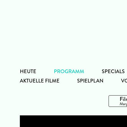
Zum
Inhalt
HEUTE
PROGRAMM
SPECIALS
AKTUELLE FILME
SPIELPLAN
V
Fil
Marg