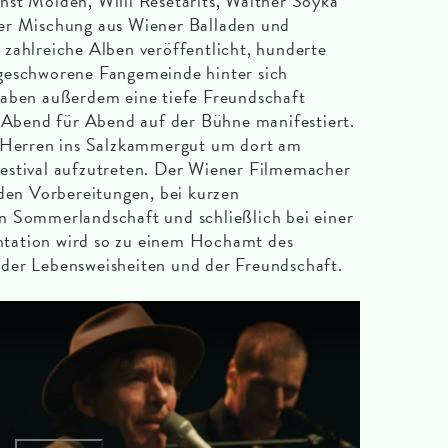
st Molden, Willi Resetarits, Walther Soyka
er Mischung aus Wiener Balladen und
 zahlreiche Alben veröffentlicht, hunderte
geschworene Fangemeinde hinter sich
haben außerdem eine tiefe Freundschaft
 Abend für Abend auf der Bühne manifestiert.
r Herren ins Salzkammergut um dort am
estival aufzutreten. Der Wiener Filmemacher
 den Vorbereitungen, bei kurzen
n Sommerlandschaft und schließlich bei einer
tation wird so zu einem Hochamt des
 der Lebensweisheiten und der Freundschaft.