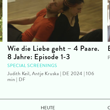
Wie die Liebe geht – 4 Paare.
8 Jahre: Episode 1-3
P
SPECIAL SCREENINGS
Judith Keil, Antje Kruska | DE 2024 | 106
min | DF
HEUTE