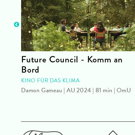
Future Council - Komm an
Bord
|
KINO FÜR DAS KLIMA
Damon Gameau | AU 2024 | 81 min | OmU