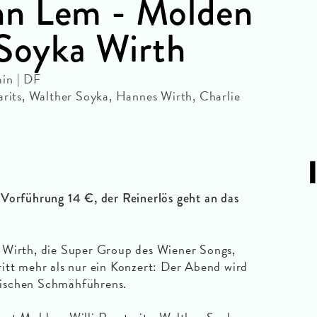
n Lem - Molden
 Soyka Wirth
in | DF
arits, Walther Soyka, Hannes Wirth, Charlie
Vorführung 14 €, der Reinerlös geht an das
 Wirth, die Super Group des Wiener Songs,
itt mehr als nur ein Konzert: Der Abend wird
ischen Schmähführens.