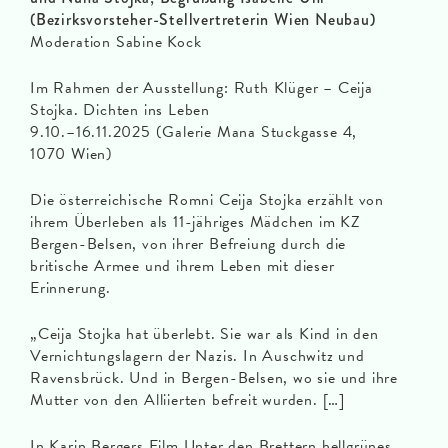
(Bezirksvorsteher-Stellvertreterin Wien Neubau)
Moderation Sabine Kock
Im Rahmen der Ausstellung: Ruth Klüger – Ceija
Stojka. Dichten ins Leben
9.10.–16.11.2025 (Galerie Mana Stuckgasse 4,
1070 Wien)
Die österreichische Romni Ceija Stojka erzählt von
ihrem Überleben als 11-jähriges Mädchen im KZ
Bergen-Belsen, von ihrer Befreiung durch die
britische Armee und ihrem Leben mit dieser
Erinnerung.
„Ceija Stojka hat überlebt. Sie war als Kind in den
Vernichtungslagern der Nazis. In Auschwitz und
Ravensbrück. Und in Bergen-Belsen, wo sie und ihre
Mutter von den Alliierten befreit wurden. […]
In Karin Bergers Film Unter den Brettern hellgrünes