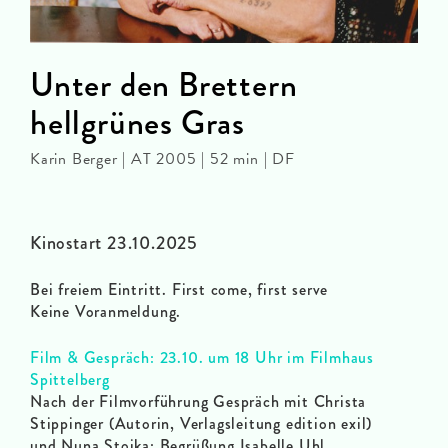
Unter den Brettern
hellgrünes Gras
Karin Berger | AT 2005 | 52 min | DF
Kinostart 23.10.2025
Bei freiem Eintritt. First come, first serve
Keine Voranmeldung.
Film & Gespräch: 23.10. um 18 Uhr im Filmhaus
Spittelberg
Nach der Filmvorführung Gespräch mit Christa
Stippinger (Autorin, Verlagsleitung edition exil)
und Nuna Stojka; Begrüßung Isabelle Uhl