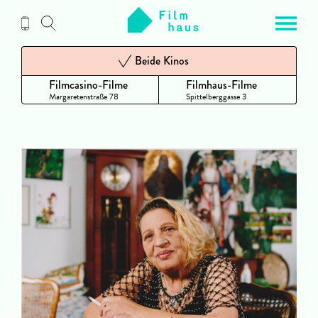
Zum
Inhalt
Beide Kinos
Filmcasino-Filme
Filmhaus-Filme
Margaretenstraße 78
Spittelberggasse 3