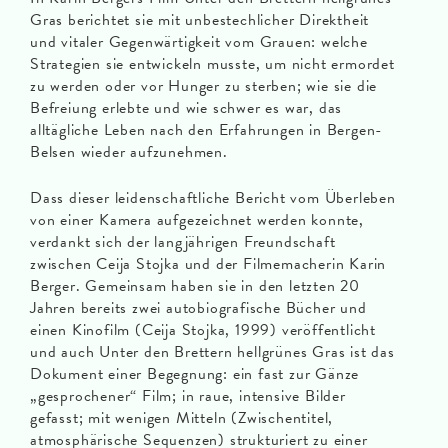
Gras berichtet sie mit unbestechlicher Direktheit
und vitaler Gegenwärtigkeit vom Grauen: welche
Strategien sie entwickeln musste, um nicht ermordet
zu werden oder vor Hunger zu sterben; wie sie die
Befreiung erlebte und wie schwer es war, das
alltägliche Leben nach den Erfahrungen in Bergen-
Belsen wieder aufzunehmen.
Dass dieser leidenschaftliche Bericht vom Überleben
von einer Kamera aufgezeichnet werden konnte,
verdankt sich der langjährigen Freundschaft
zwischen Ceija Stojka und der Filmemacherin Karin
Berger. Gemeinsam haben sie in den letzten 20
Jahren bereits zwei autobiografische Bücher und
einen Kinofilm (Ceija Stojka, 1999) veröffentlicht
und auch Unter den Brettern hellgrünes Gras ist das
Dokument einer Begegnung: ein fast zur Gänze
„gesprochener“ Film; in raue, intensive Bilder
gefasst; mit wenigen Mitteln (Zwischentitel,
atmosphärische Sequenzen) strukturiert zu einer