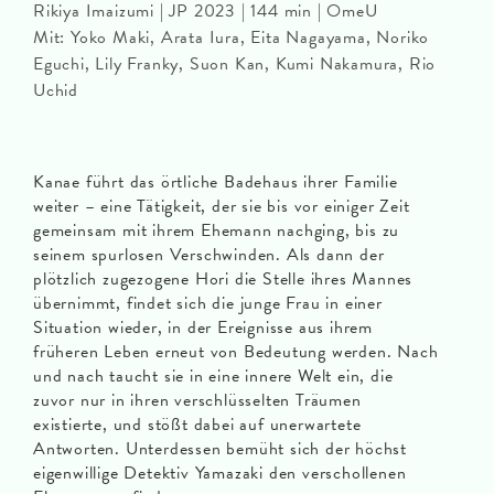
Rikiya Imaizumi | JP 2023 | 144 min | OmeU
Mit: Yoko Maki, Arata Iura, Eita Nagayama, Noriko
Eguchi, Lily Franky, Suon Kan, Kumi Nakamura, Rio
Uchid
Kanae führt das örtliche Badehaus ihrer Familie
weiter – eine Tätigkeit, der sie bis vor einiger Zeit
gemeinsam mit ihrem Ehemann nachging, bis zu
seinem spurlosen Verschwinden. Als dann der
plötzlich zugezogene Hori die Stelle ihres Mannes
übernimmt, findet sich die junge Frau in einer
Situation wieder, in der Ereignisse aus ihrem
früheren Leben erneut von Bedeutung werden. Nach
und nach taucht sie in eine innere Welt ein, die
zuvor nur in ihren verschlüsselten Träumen
existierte, und stößt dabei auf unerwartete
Antworten. Unterdessen bemüht sich der höchst
eigenwillige Detektiv Yamazaki den verschollenen