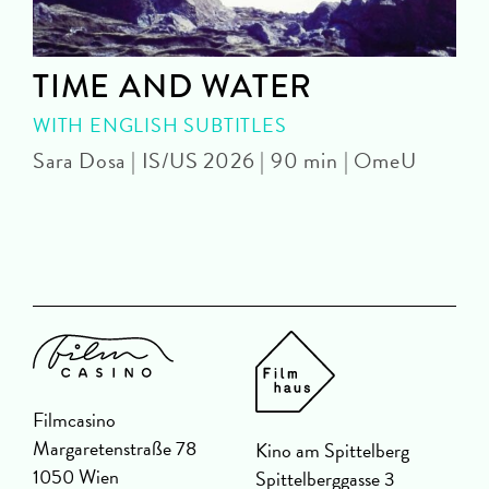
TIME AND WATER
WITH ENGLISH SUBTITLES
Sara Dosa | IS/US 2026 | 90 min | OmeU
P
Filmcasino
Margaretenstraße 78
Kino am Spittelberg
1050 Wien
Spittelberggasse 3