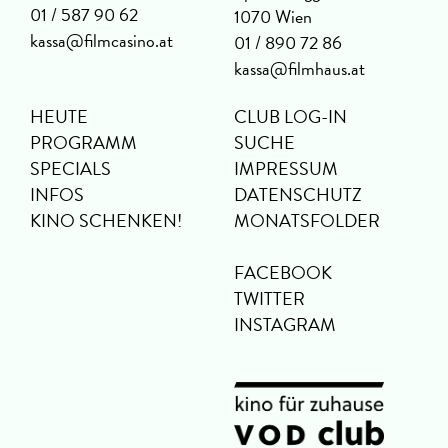
01 / 587 90 62
1070 Wien
kassa@filmcasino.at
01 / 890 72 86
kassa@filmhaus.at
HEUTE
CLUB LOG-IN
PROGRAMM
SUCHE
SPECIALS
IMPRESSUM
INFOS
DATENSCHUTZ
KINO SCHENKEN!
MONATSFOLDER
FACEBOOK
TWITTER
INSTAGRAM