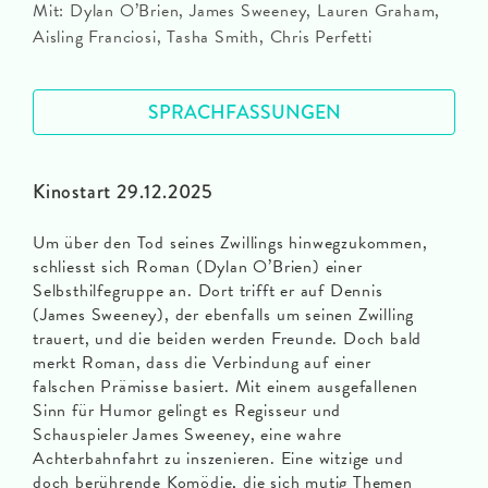
Mit: Dylan O’Brien, James Sweeney, Lauren Graham,
Aisling Franciosi, Tasha Smith, Chris Perfetti
SPRACHFASSUNGEN
Kinostart 29.12.2025
Um über den Tod seines Zwillings hinwegzukommen,
schliesst sich Roman (Dylan O’Brien) einer
Selbsthilfegruppe an. Dort trifft er auf Dennis
(James Sweeney), der ebenfalls um seinen Zwilling
trauert, und die beiden werden Freunde. Doch bald
merkt Roman, dass die Verbindung auf einer
falschen Prämisse basiert. Mit einem ausgefallenen
Sinn für Humor gelingt es Regisseur und
Schauspieler James Sweeney, eine wahre
Achterbahnfahrt zu inszenieren. Eine witzige und
doch berührende Komödie, die sich mutig Themen