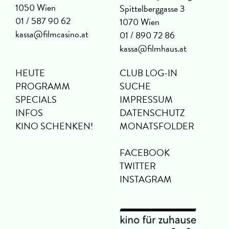
1050 Wien
Spittelberggasse 3
01 / 587 90 62
1070 Wien
kassa@filmcasino.at
01 / 890 72 86
kassa@filmhaus.at
HEUTE
CLUB LOG-IN
PROGRAMM
SUCHE
SPECIALS
IMPRESSUM
INFOS
DATENSCHUTZ
KINO SCHENKEN!
MONATSFOLDER
FACEBOOK
TWITTER
INSTAGRAM