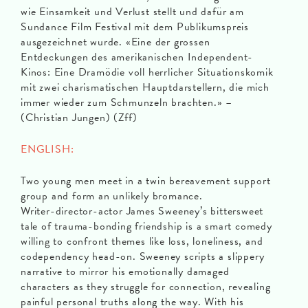
wie Einsamkeit und Verlust stellt und dafür am
Sundance Film Festival mit dem Publikumspreis
ausgezeichnet wurde. «Eine der grossen
Entdeckungen des amerikanischen Independent-
Kinos: Eine Dramödie voll herrlicher Situationskomik
mit zwei charismatischen Hauptdarstellern, die mich
immer wieder zum Schmunzeln brachten.» –
(Christian Jungen) (Zff)
ENGLISH:
Two young men meet in a twin bereavement support
group and form an unlikely bromance.
Writer-director-actor James Sweeney’s bittersweet
tale of trauma-bonding friendship is a smart comedy
willing to confront themes like loss, loneliness, and
codependency head-on. Sweeney scripts a slippery
narrative to mirror his emotionally damaged
characters as they struggle for connection, revealing
painful personal truths along the way. With his