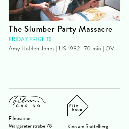
The Slumber Party Massacre
FRIDAY FRIGHTS
Amy Holden Jones | US 1982 | 70 min | OV
Z
Filmcasino
Margaretenstraße 78
Kino am Spittelberg