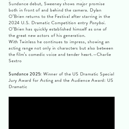
Sundance debut, Sweeney shows major promise
both in front of and behind the camera. Dylan
O’Brien returns to the Festival after starring in the
2024 U.S. Dramatic Competition entry
Ponyboi
.
O’Brien has quickly established himself as one of
the great new actors of his generation.
With Twinless he continues to impress, showing an
acting range not only in characters but also between
the film’s comedic voice and tender heart.—Charlie
Sextro
Sundance 2025:
Winner of the US Dramatic Special
Jury Award for Acting and the Audience Award: US
Dramatic