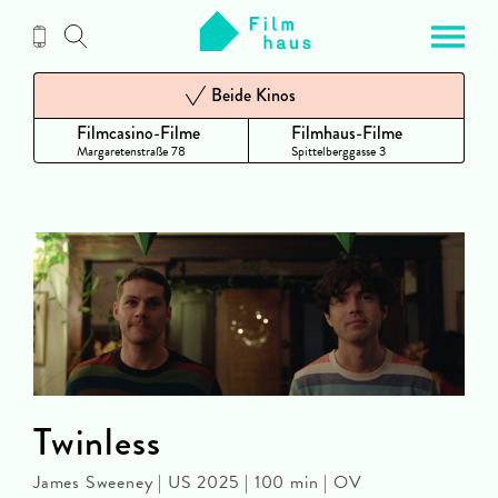
Zum
Inhalt
Beide Kinos
Filmcasino-Filme
Filmhaus-Filme
Margaretenstraße 78
Spittelberggasse 3
Twinless
James Sweeney | US 2025 | 100 min | OV