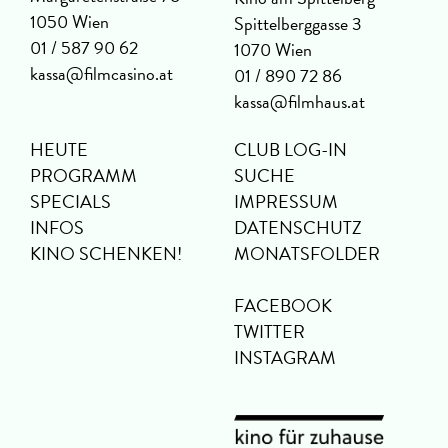
1050 Wien
Spittelberggasse 3
01 / 587 90 62
1070 Wien
kassa@filmcasino.at
01 / 890 72 86
kassa@filmhaus.at
HEUTE
CLUB LOG-IN
PROGRAMM
SUCHE
SPECIALS
IMPRESSUM
INFOS
DATENSCHUTZ
KINO SCHENKEN!
MONATSFOLDER
FACEBOOK
TWITTER
INSTAGRAM