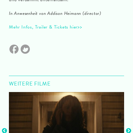
In Anwesenheit von Addison Heimann (director)
Mehr Infos, Trailer & Tickets hier>>
WEITERE FILME