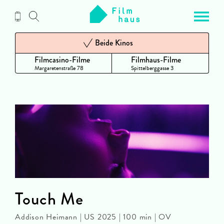
Zum
Inhalt
Beide Kinos
Filmcasino-Filme
Filmhaus-Filme
Margaretenstraße 78
Spittelberggasse 3
Touch Me
Addison Heimann | US 2025 | 100 min | OV