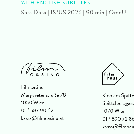
 OmU
WITH ENGLISH SUBTITLES
Sara Dosa | IS/US 2026 | 90 min | OmeU
Filmcasino
Margaretenstraße 78
Kino am Spitte
1050 Wien
Spittelberggas
01 / 587 90 62
1070 Wien
kassa@filmcasino.at
01 / 890 72 8
kassa@filmhau