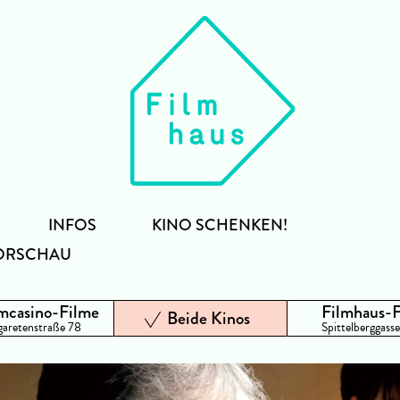
INFOS
KINO SCHENKEN!
ORSCHAU
mcasino-Filme
Filmhaus-
Beide Kinos
aretenstraße 78
Spittelberggasse