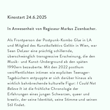
Kinostart 24.6.2025
In Anwesenheit von Regisseur Markus Zizenbacher.
Als Frontperson der Postpunk-Kombo
Glue
in LA
und Mitglied des Kunstkollektivs
Gelitin
in Wien, war
Sean DeLear eine prächtig schillernde,
überschwänglich transgressive Erscheinung, die den
Musik- und Kunst-Underground ab den späten
1990ern bezauberte. Mit den 2022 posthum
veröffentlichten intimen wie expliziten Teenager-
Tagebüchern entpuppte er sich darüber hinaus als
wirklich bahnbrechende kulturelle Figur:
I Could Not
Believe It
ist die fröhliche Chronologie der
Erfahrungen eines jungen Schwarzen, queer und
kreativ, der seine Identität, seine Stimme und seinen
Stil findet.