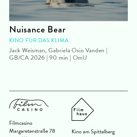
Nuisance Bear
KINO FÜR DAS KLIMA
Jack Weisman, Gabriela Osio Vanden |
J
GB/CA 2026 | 90 min | OmU
Filmcasino
Margaretenstraße 78
Kino am Spittelberg