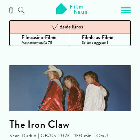
Zum
Inhalt
Beide Kinos
Filmcasino-Filme
Filmhaus-Filme
Margaretenstraße 78
Spittelberggasse 3
The Iron Claw
Sean Durkin | GB/US 2023 | 130 min | OmU