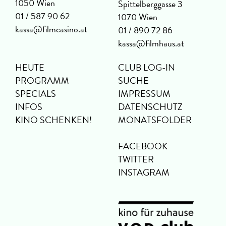
1050 Wien
Spittelberggasse 3
01 / 587 90 62
1070 Wien
kassa@filmcasino.at
01 / 890 72 86
kassa@filmhaus.at
HEUTE
CLUB LOG-IN
PROGRAMM
SUCHE
SPECIALS
IMPRESSUM
INFOS
DATENSCHUTZ
KINO SCHENKEN!
MONATSFOLDER
FACEBOOK
TWITTER
INSTAGRAM