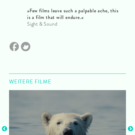
»
Few films leave such a palpable ache, this
is a film that will endure.
«
Sight & Sound
WEITERE FILME