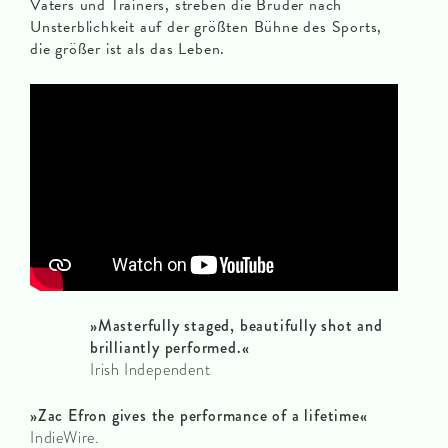
Vaters und Trainers, streben die Brüder nach
Unsterblichkeit auf der größten Bühne des Sports,
die größer ist als das Leben.
»
Masterfully staged, beautifully shot and
brilliantly performed.
«
Irish Independent
»
Zac Efron gives the performance of a lifetime
«
IndieWire.