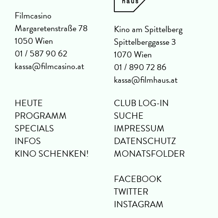
Filmcasino
Margaretenstraße 78
Kino am Spittelberg
1050 Wien
Spittelberggasse 3
01 / 587 90 62
1070 Wien
kassa@filmcasino.at
01 / 890 72 86
kassa@filmhaus.at
HEUTE
CLUB LOG-IN
PROGRAMM
SUCHE
SPECIALS
IMPRESSUM
INFOS
DATENSCHUTZ
KINO SCHENKEN!
MONATSFOLDER
FACEBOOK
TWITTER
INSTAGRAM