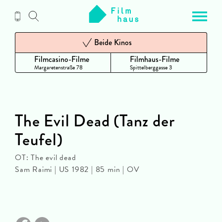
Zum
Inhalt
Beide Kinos
Filmcasino-Filme
Filmhaus-Filme
Margaretenstraße 78
Spittelberggasse 3
The Evil Dead (Tanz der
Teufel)
OT: The evil dead
Sam Raimi | US 1982 | 85 min | OV