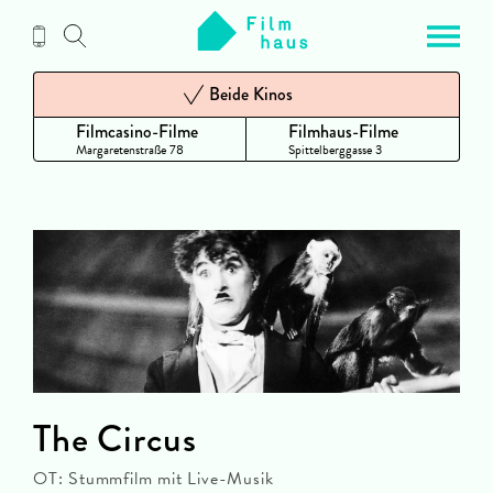
Zum
Inhalt
Beide Kinos
Filmcasino-Filme
Filmhaus-Filme
Margaretenstraße 78
Spittelberggasse 3
The Circus
OT: Stummfilm mit Live-Musik