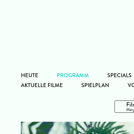
Zum
Inhalt
HEUTE
PROGRAMM
SPECIALS
AKTUELLE FILME
SPIELPLAN
V
Fil
Marg