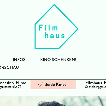
INFOS
KINO SCHENKEN!
ORSCHAU
mcasino-Filme
Filmhaus-
Beide Kinos
aretenstraße 78
Spittelberggasse