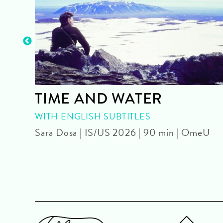
TIME AND WATER
OUR
WITH ENGLISH SUBTITLES
Sara Dosa | IS/US 2026 | 90 min | OmeU
U