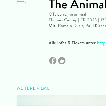
The Anima
OT: Le règne animal
Thomas Cailley | FR 2023 | 1
Mit: Romain Duris, Paul Kirch
http
Alle Infos & Tickets unter
WEITERE FILME