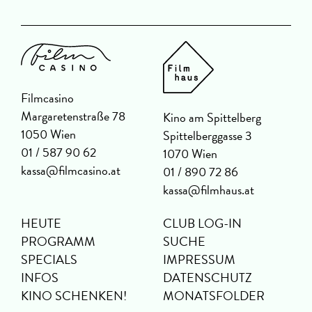
Filmcasino
Margaretenstraße 78
Kino am Spittelberg
1050 Wien
Spittelberggasse 3
01 / 587 90 62
1070 Wien
kassa@filmcasino.at
01 / 890 72 86
kassa@filmhaus.at
HEUTE
CLUB LOG-IN
PROGRAMM
SUCHE
SPECIALS
IMPRESSUM
INFOS
DATENSCHUTZ
KINO SCHENKEN!
MONATSFOLDER