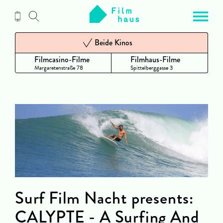
Zum
Inhalt
Beide Kinos
Filmcasino-Filme
Filmhaus-Filme
Margaretenstraße 78
Spittelberggasse 3
Surf Film Nacht presents:
CALYPTE - A Surfing And