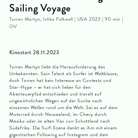
Sailing Voyage
Torren Martyn, Ishka Folkwell | USA 2023 | 90 min |
OV
Kinostart 28.11.2023
Torren Martyn liebt die Herausforderung des
Unbekannten. Sein Talent als Surfer ist Weltklasse,
doch Torren hat kein Interesse an Contests und
Star-Hype – er hat sich lieber für den
Abenteuerpfad entschieden und travelt auf
ungewöhnlichen Wegen auf der Suche nach
einsamen Wellen rund um die Welt. Sei es auf dem
Motorrad durch Neuseeland, im Chevy durch
Mexiko oder im alten Van von Schottland nach
Südafrika. Die Surf-Szene dankt es ihm mit einem
gigantischen Following auf Instagram und dem