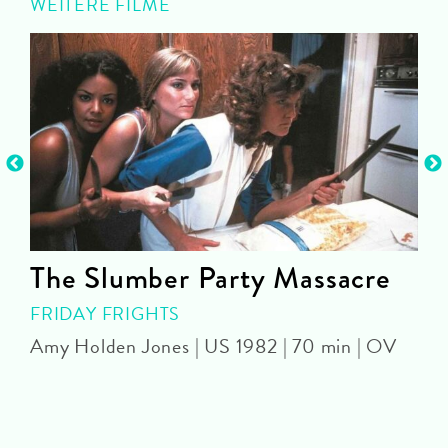
WEITERE FILME
The Slumber Party Massacre
FRIDAY FRIGHTS
Amy Holden Jones | US 1982 | 70 min | OV
Z