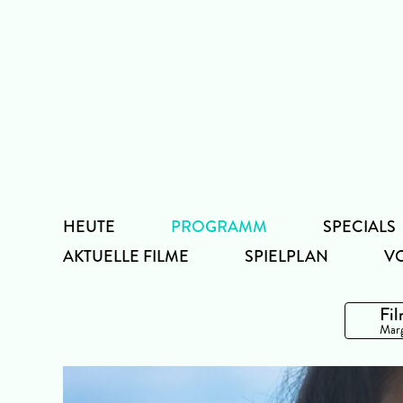
Zum
Inhalt
HEUTE
PROGRAMM
SPECIALS
AKTUELLE FILME
SPIELPLAN
V
Fil
Marg