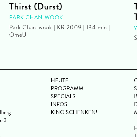
Thirst (Durst)
PARK CHAN-WOOK
Park Chan-wook | KR 2009 | 134 min |
OmeU
S
HEUTE
PROGRAMM
SPECIALS
INFOS
lberg
KINO SCHENKEN!
se 3
6