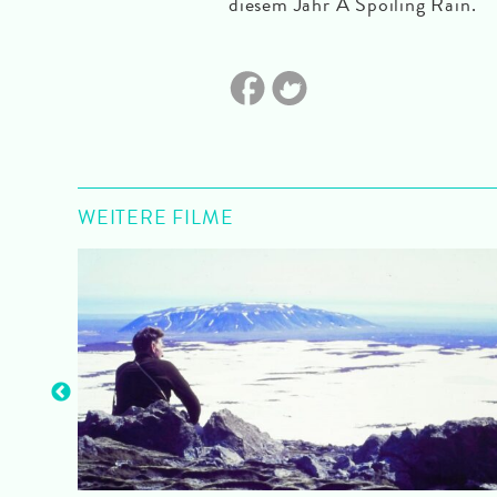
diesem Jahr A Spoiling Rain.
WEITERE FILME