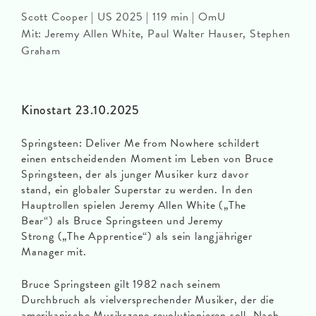
Scott Cooper | US 2025 | 119 min | OmU
Mit: Jeremy Allen White, Paul Walter Hauser, Stephen
Graham
Kinostart 23.10.2025
Springsteen: Deliver Me from Nowhere schildert
einen entscheidenden Moment im Leben von Bruce
Springsteen, der als junger Musiker kurz davor
stand, ein globaler Superstar zu werden. In den
Hauptrollen spielen Jeremy Allen White („The
Bear“) als Bruce Springsteen und Jeremy
Strong („The Apprentice“) als sein langjähriger
Manager mit.
Bruce Springsteen gilt 1982 nach seinem
Durchbruch als vielversprechender Musiker, der die
amerikanische Musikszene revolutionieren soll. Nach