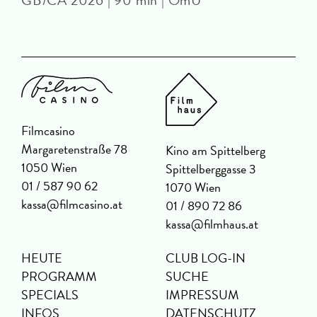
GB/CA 2026 | 90 min | OmU
Filmcasino
Margaretenstraße 78
Kino am Spittelberg
1050 Wien
Spittelberggasse 3
01 / 587 90 62
1070 Wien
kassa@filmcasino.at
01 / 890 72 86
kassa@filmhaus.at
HEUTE
CLUB LOG-IN
PROGRAMM
SUCHE
SPECIALS
IMPRESSUM
INFOS
DATENSCHUTZ