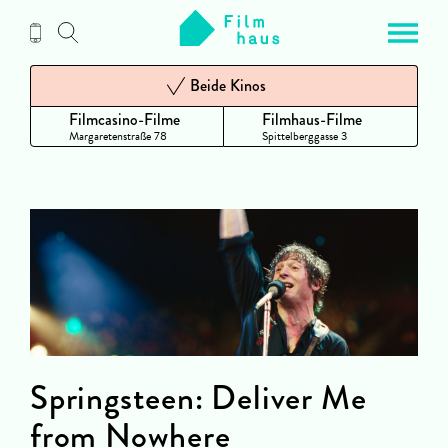
Zum
Inhalt
Beide Kinos
Filmcasino-Filme
Filmhaus-Filme
Margaretenstraße 78
Spittelberggasse 3
Springsteen: Deliver Me
from Nowhere