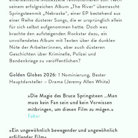
seinem erfolgreichen Album „The River“ überrascht
Springsteenmit „Nebraska“, einer EP bestehend aus
einer Reihe düsterer Songs, die er ursprünglich allein
für sich selbst aufgenommen hatte. Doch was
brachte den aufsteigenden Rockstar dazu, ein
unvollendetes Album mit Texten über die dunklen
Nöte der Arbeiter:innen, aber auch düsteren
Geschichten über Kriminelle, Polizei und
Bandenkriege zu veröffentlichen?
Golden Globes 2026:
1 Nominierung, Bester
Hauptdarsteller – Drama (Jeremy Allen White)
»Die Magie des Bruce Springsteen …Man
muss kein Fan sein und kein Vorwissen
mitbringen, um diesen Film zu mögen.«
Falter
»Ein ungewöhnlich bewegender und ungewöhnlich
erfüllender Film«