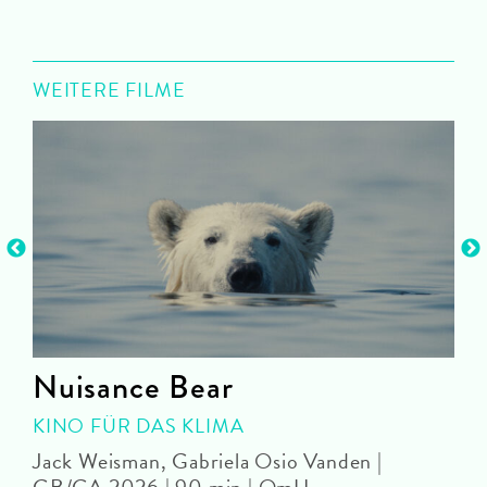
WEITERE FILME
Nuisance Bear
KINO FÜR DAS KLIMA
Jack Weisman, Gabriela Osio Vanden |
J