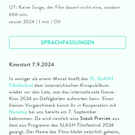
OT: Keine Sorge, der Film dauert nicht eine, sondern
666 min.
secret 2024 | 1 min | OV
SPRACHFASSUNGEN
Kinostart 7.9.2024
In weniger als einem Monat knallt das
15. SLASH
Filmfestival
dem österreichischen Kinopublikum
wieder vor den Latz, was das internationale Genre-
Kino 2024 an Deftigkeiten aufwarten kann. Einen
kleinen Vorgeschmack könnt ihr in Kooperation mit
Nonstop
bei uns bereits am 7. September
bekommen. Da wird nämlich eine
Sneak Preview
aus
dem aus Programm des SLASH Filmfestival 2024
gezeigt. Der Name des Films bleibt natürlich geheim,