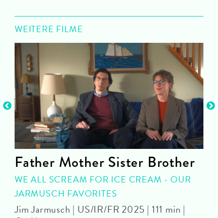
WEITERE FILME
Father Mother Sister Brother
WE ALL SCREAM FOR ICE CREAM - OUR
JARMUSCH FAVORITES
Jim Jarmusch | US/IR/FR 2025 | 111 min |
M