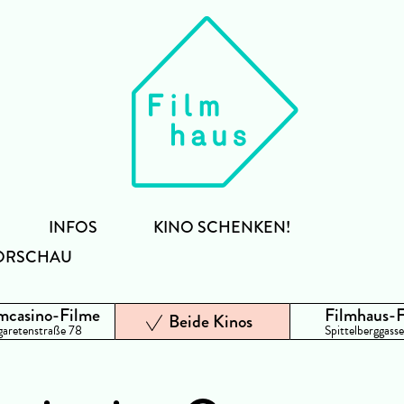
INFOS
KINO SCHENKEN!
ORSCHAU
mcasino-Filme
Filmhaus-
Beide Kinos
aretenstraße 78
Spittelberggasse