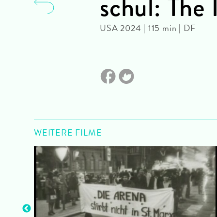
schul: The
USA 2024 | 115 min | DF
WEITERE FILME