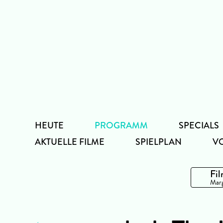
Zum
Inhalt
HEUTE
PROGRAMM
SPECIALS
AKTUELLE FILME
SPIELPLAN
V
Fil
Marg