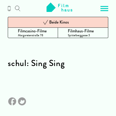
Zum
Inhalt
Beide Kinos
Filmcasino-Filme
Filmhaus-Filme
Margaretenstraße 78
Spittelberggasse 3
schul: Sing Sing