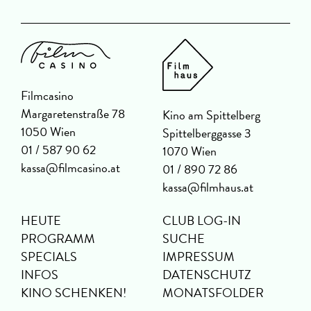
Filmcasino
Margaretenstraße 78
Kino am Spittelberg
1050 Wien
Spittelberggasse 3
01 / 587 90 62
1070 Wien
kassa@filmcasino.at
01 / 890 72 86
kassa@filmhaus.at
HEUTE
CLUB LOG-IN
PROGRAMM
SUCHE
SPECIALS
IMPRESSUM
INFOS
DATENSCHUTZ
KINO SCHENKEN!
MONATSFOLDER