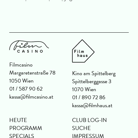
U
Filmcasino
Margaretenstraße 78
Kino am Spittelberg
1050 Wien
Spittelberggasse 3
01 / 587 90 62
1070 Wien
kassa@filmcasino.at
01 / 890 72 86
kassa@filmhaus.at
HEUTE
CLUB LOG-IN
PROGRAMM
SUCHE
SPECIALS
IMPRESSUM