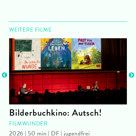
WEITERE FILME
Bilderbuchkino: Autsch!
FILMWUNDER
P
2026 | 50 min | DF | jugendfrei