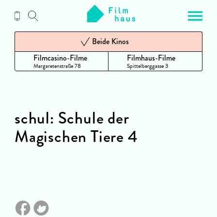
Zum
Inhalt
Beide Kinos
Filmcasino-Filme
Filmhaus-Filme
Margaretenstraße 78
Spittelberggasse 3
schul: Schule der
Magischen Tiere 4