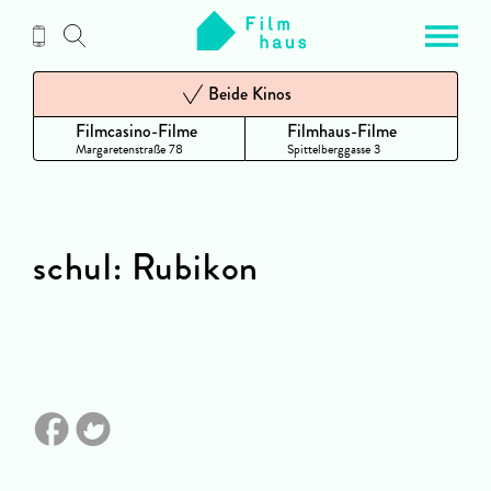
Zum
Inhalt
Beide Kinos
Filmcasino-Filme
Filmhaus-Filme
Margaretenstraße 78
Spittelberggasse 3
schul: Rubikon