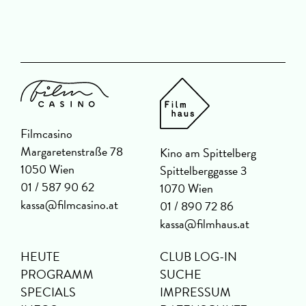
Filmcasino
Margaretenstraße 78
Kino am Spittelberg
1050 Wien
Spittelberggasse 3
01 / 587 90 62
1070 Wien
kassa@filmcasino.at
01 / 890 72 86
kassa@filmhaus.at
HEUTE
CLUB LOG-IN
PROGRAMM
SUCHE
SPECIALS
IMPRESSUM