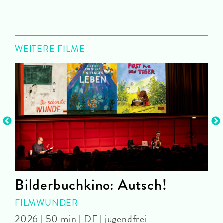
WEITERE FILME
Bilderbuchkino: Autsch!
FILMWUNDER
2026 | 50 min | DF | jugendfrei
J