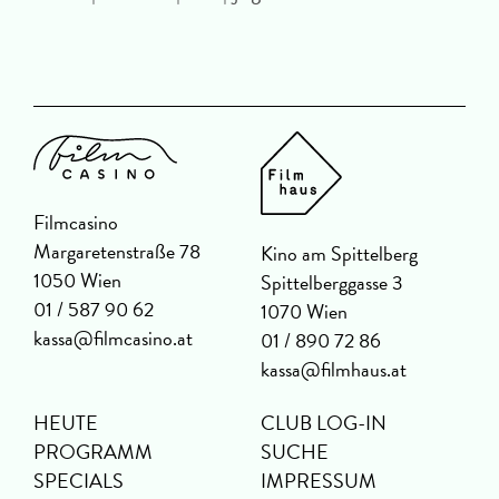
Filmcasino
Margaretenstraße 78
Kino am Spittelberg
1050 Wien
Spittelberggasse 3
01 / 587 90 62
1070 Wien
kassa@filmcasino.at
01 / 890 72 86
kassa@filmhaus.at
HEUTE
CLUB LOG-IN
PROGRAMM
SUCHE
SPECIALS
IMPRESSUM