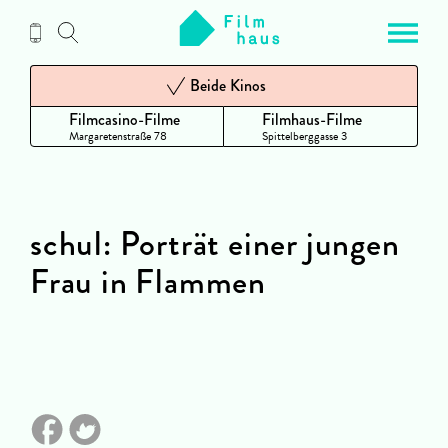
Zum
Inhalt
Beide Kinos
Filmcasino-Filme
Filmhaus-Filme
Margaretenstraße 78
Spittelberggasse 3
schul: Porträt einer jungen
Frau in Flammen