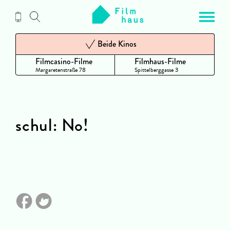
Zum
Inhalt
Beide Kinos
Filmcasino-Filme
Filmhaus-Filme
Margaretenstraße 78
Spittelberggasse 3
schul: No!