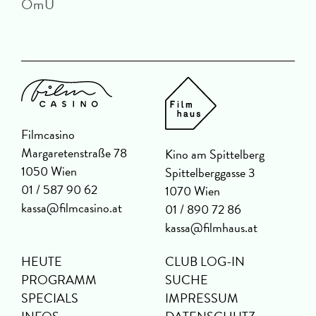
OmU
Filmcasino
Margaretenstraße 78
Kino am Spittelberg
1050 Wien
Spittelberggasse 3
01 / 587 90 62
1070 Wien
kassa@filmcasino.at
01 / 890 72 86
kassa@filmhaus.at
HEUTE
CLUB LOG-IN
PROGRAMM
SUCHE
SPECIALS
IMPRESSUM