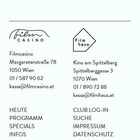
Filmcasino
Margaretenstraße 78
Kino am Spittelberg
1050 Wien
Spittelberggasse 3
01 / 587 90 62
1070 Wien
kassa@filmcasino.at
01 / 890 72 86
kassa@filmhaus.at
HEUTE
CLUB LOG-IN
PROGRAMM
SUCHE
SPECIALS
IMPRESSUM
INFOS
DATENSCHUTZ