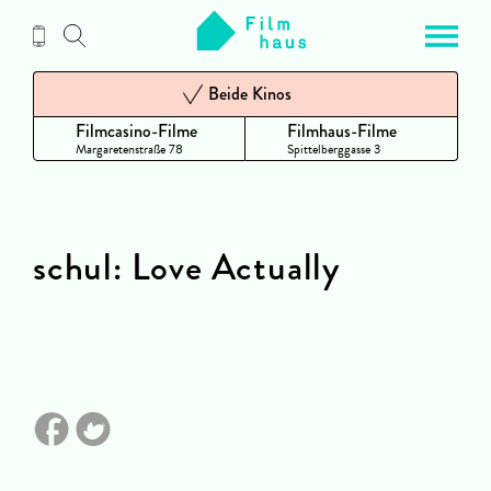
Zum
Inhalt
Beide Kinos
Filmcasino-Filme
Filmhaus-Filme
Margaretenstraße 78
Spittelberggasse 3
schul: Love Actually