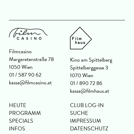
Filmcasino
Margaretenstraße 78
Kino am Spittelberg
1050 Wien
Spittelberggasse 3
01 / 587 90 62
1070 Wien
kassa@filmcasino.at
01 / 890 72 86
kassa@filmhaus.at
HEUTE
CLUB LOG-IN
PROGRAMM
SUCHE
SPECIALS
IMPRESSUM
INFOS
DATENSCHUTZ