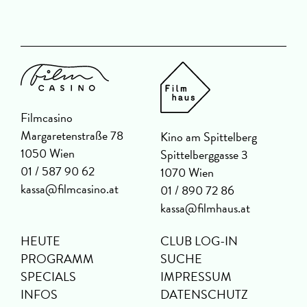
Filmcasino
Margaretenstraße 78
Kino am Spittelberg
1050 Wien
Spittelberggasse 3
01 / 587 90 62
1070 Wien
kassa@filmcasino.at
01 / 890 72 86
kassa@filmhaus.at
HEUTE
CLUB LOG-IN
PROGRAMM
SUCHE
SPECIALS
IMPRESSUM
INFOS
DATENSCHUTZ