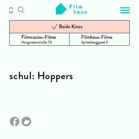
Zum
Inhalt
Beide Kinos
Filmcasino-Filme
Filmhaus-Filme
Margaretenstraße 78
Spittelberggasse 3
schul: Hoppers