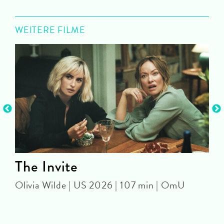
WEITERE FILME
The Invite
Olivia Wilde | US 2026 | 107 min | OmU
M