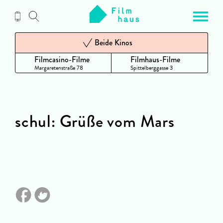
Zum
Inhalt
Beide Kinos
Filmcasino-Filme
Filmhaus-Filme
Margaretenstraße 78
Spittelberggasse 3
schul: Grüße vom Mars