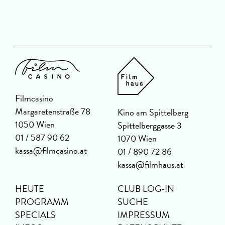
Filmcasino
Margaretenstraße 78
Kino am Spittelberg
1050 Wien
Spittelberggasse 3
01 / 587 90 62
1070 Wien
kassa@filmcasino.at
01 / 890 72 86
kassa@filmhaus.at
HEUTE
CLUB LOG-IN
PROGRAMM
SUCHE
SPECIALS
IMPRESSUM