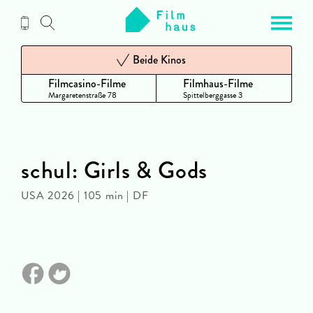
Zum
Inhalt
Beide Kinos
Filmcasino-Filme
Filmhaus-Filme
Margaretenstraße 78
Spittelberggasse 3
schul: Girls & Gods
USA 2026 | 105 min | DF