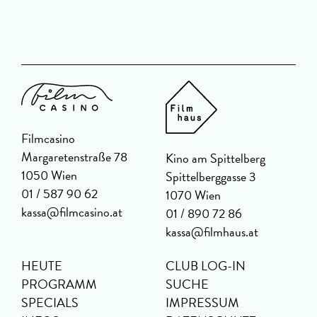
Filmcasino
Margaretenstraße 78
Kino am Spittelberg
1050 Wien
Spittelberggasse 3
01 / 587 90 62
1070 Wien
kassa@filmcasino.at
01 / 890 72 86
kassa@filmhaus.at
HEUTE
CLUB LOG-IN
PROGRAMM
SUCHE
SPECIALS
IMPRESSUM