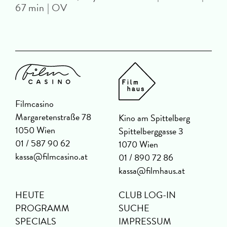
67 min | OV
Filmcasino
Margaretenstraße 78
Kino am Spittelberg
1050 Wien
Spittelberggasse 3
01 / 587 90 62
1070 Wien
kassa@filmcasino.at
01 / 890 72 86
kassa@filmhaus.at
HEUTE
CLUB LOG-IN
PROGRAMM
SUCHE
SPECIALS
IMPRESSUM