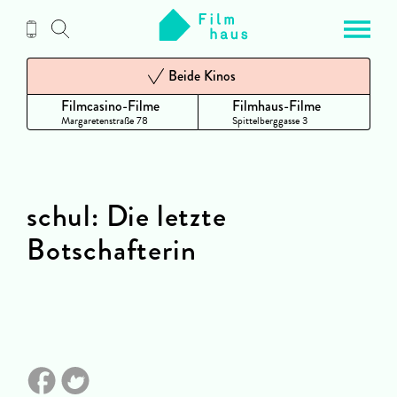
Zum
Inhalt
Beide Kinos
Filmcasino-Filme
Filmhaus-Filme
Margaretenstraße 78
Spittelberggasse 3
schul: Die letzte
Botschafterin