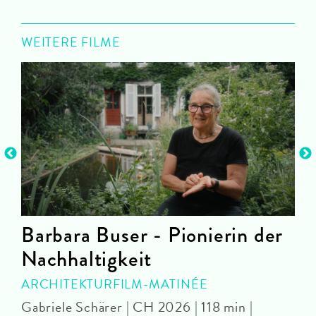
WEITERE FILME
Barbara Buser - Pionierin der
Nachhaltigkeit
ARCHITEKTURFILM-MATINÉE
Gabriele Schärer | CH 2026 | 118 min |
M