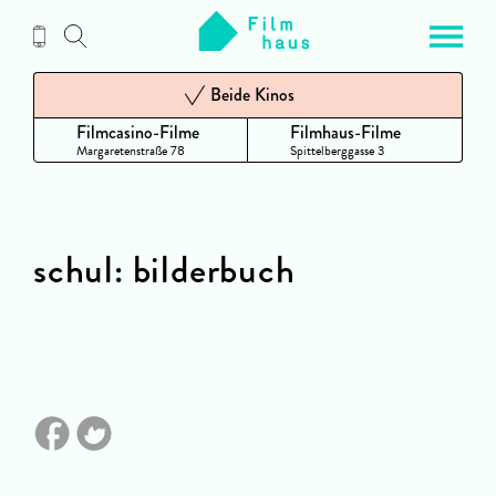
Zum
Inhalt
Beide Kinos
Filmcasino-Filme
Filmhaus-Filme
Margaretenstraße 78
Spittelberggasse 3
schul: bilderbuch