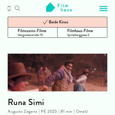
Zum
Inhalt
Beide Kinos
Filmcasino-Filme
Filmhaus-Filme
Margaretenstraße 78
Spittelberggasse 3
Runa Simi
Augusto Zegarra | PE 2025 | 81 min | OmeU