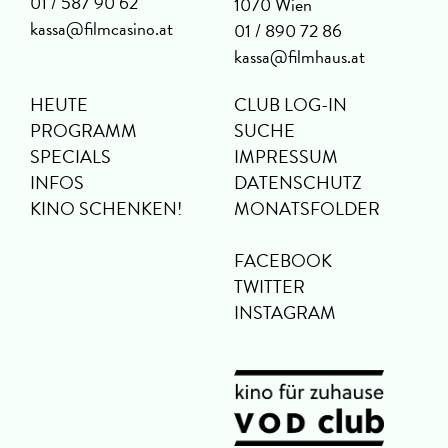
01 / 587 90 62
1070 Wien
kassa@filmcasino.at
01 / 890 72 86
kassa@filmhaus.at
HEUTE
CLUB LOG-IN
PROGRAMM
SUCHE
SPECIALS
IMPRESSUM
INFOS
DATENSCHUTZ
KINO SCHENKEN!
MONATSFOLDER
FACEBOOK
TWITTER
INSTAGRAM