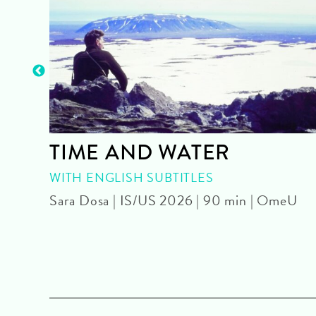
TIME AND WATER
| OmU
WITH ENGLISH SUBTITLES
Sara Dosa | IS/US 2026 | 90 min | OmeU