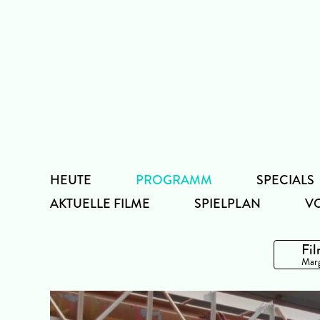
Zum
Inhalt
HEUTE
PROGRAMM
SPECIALS
AKTUELLE FILME
SPIELPLAN
V
Fil
Marg