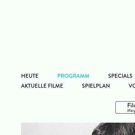
Zum
Inhalt
HEUTE
PROGRAMM
SPECIALS
AKTUELLE FILME
SPIELPLAN
V
Fil
Marg