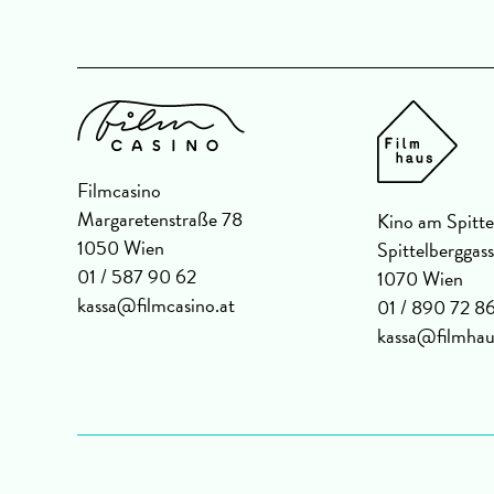
Filmcasino
Margaretenstraße 78
Kino am Spitte
1050 Wien
Spittelberggas
01 / 587 90 62
1070 Wien
kassa@filmcasino.at
01 / 890 72 8
kassa@filmhau