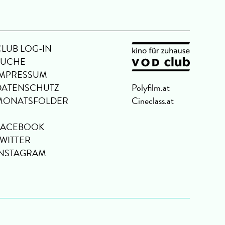
CLUB LOG-IN
SUCHE
IMPRESSUM
DATENSCHUTZ
Polyfilm.at
MONATSFOLDER
Cineclass.at
FACEBOOK
TWITTER
INSTAGRAM