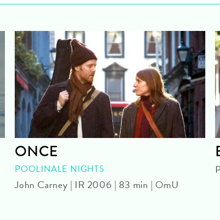
ONCE
POOLINALE NIGHTS
P
John Carney | IR 2006 | 83 min | OmU