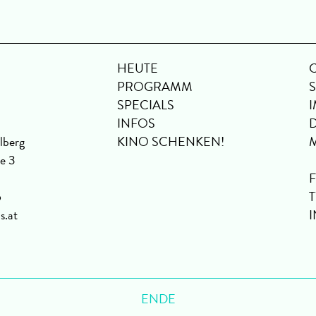
HEUTE
PROGRAMM
SPECIALS
INFOS
lberg
KINO SCHENKEN!
se 3
6
s.at
ENDE