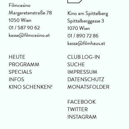
Filmcasino
Margaretenstraße 78
Kino am Spittelberg
1050 Wien
Spittelberggasse 3
01 / 587 90 62
1070 Wien
kassa@filmcasino.at
01 / 890 72 86
kassa@filmhaus.at
HEUTE
CLUB LOG-IN
PROGRAMM
SUCHE
SPECIALS
IMPRESSUM
INFOS
DATENSCHUTZ
KINO SCHENKEN!
MONATSFOLDER
FACEBOOK
TWITTER
INSTAGRAM