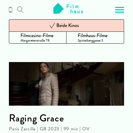
Zum
Inhalt
Beide Kinos
Filmcasino-Filme
Filmhaus-Filme
Margaretenstraße 78
Spittelberggasse 3
Raging Grace
Paris Zarcilla | GB 2023 | 99 min | OV