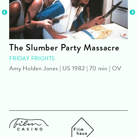
The Slumber Party Massacre
FRIDAY FRIGHTS
Amy Holden Jones | US 1982 | 70 min | OV
Z