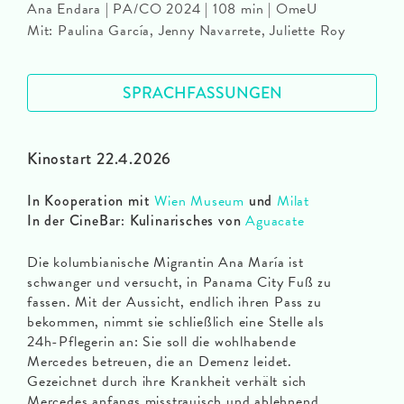
Ana Endara | PA/CO 2024 | 108 min | OmeU
Mit: Paulina García, Jenny Navarrete, Juliette Roy
SPRACHFASSUNGEN
Kinostart 22.4.2026
In Kooperation mit
Wien Museum
und
Milat
In der CineBar: Kulinarisches von
Aguacate
Die kolumbianische Migrantin Ana María ist
schwanger und versucht, in Panama City Fuß zu
fassen. Mit der Aussicht, endlich ihren Pass zu
bekommen, nimmt sie schließlich eine Stelle als
24h-Pflegerin an: Sie soll die wohlhabende
Mercedes betreuen, die an Demenz leidet.
Gezeichnet durch ihre Krankheit verhält sich
Mercedes anfangs misstrauisch und ablehnend.