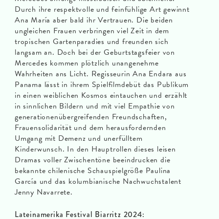
Durch ihre respektvolle und feinfühlige Art gewinnt
Ana María aber bald ihr Vertrauen. Die beiden
ungleichen Frauen verbringen viel Zeit in dem
tropischen Gartenparadies und freunden sich
langsam an. Doch bei der Geburtstagsfeier von
Mercedes kommen plötzlich unangenehme
Wahrheiten ans Licht. Regisseurin Ana Endara aus
Panama lässt in ihrem Spielfilmdebüt das Publikum
in einen weiblichen Kosmos eintauchen und erzählt
in sinnlichen Bildern und mit viel Empathie von
generationenübergreifenden Freundschaften,
Frauensolidarität und dem herausfordernden
Umgang mit Demenz und unerfülltem
Kinderwunsch. In den Hauptrollen dieses leisen
Dramas voller Zwischentöne beeindrucken die
bekannte chilenische Schauspielgröße Paulina
García und das kolumbianische Nachwuchstalent
Jenny Navarrete.
Lateinamerika Festival Biarritz 2024: