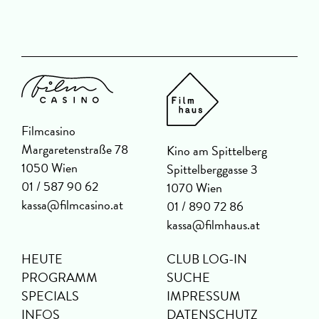
Filmcasino
Margaretenstraße 78
Kino am Spittelberg
1050 Wien
Spittelberggasse 3
01 / 587 90 62
1070 Wien
kassa@filmcasino.at
01 / 890 72 86
kassa@filmhaus.at
HEUTE
CLUB LOG-IN
PROGRAMM
SUCHE
SPECIALS
IMPRESSUM
INFOS
DATENSCHUTZ