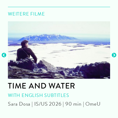
WEITERE FILME
TIME AND WATER
WITH ENGLISH SUBTITLES
Sara Dosa | IS/US 2026 | 90 min | OmeU
P