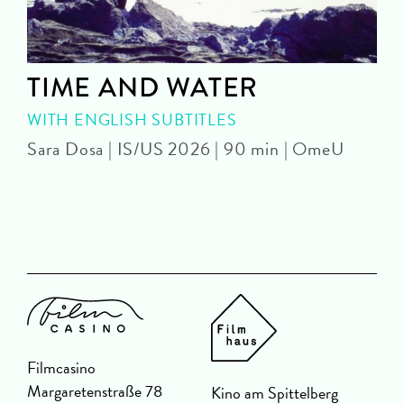
TIME AND WATER
WITH ENGLISH SUBTITLES
Sara Dosa | IS/US 2026 | 90 min | OmeU
P
Filmcasino
Margaretenstraße 78
Kino am Spittelberg