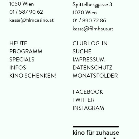
1050 Wien
Spittelberggasse 3
01 / 587 90 62
1070 Wien
kassa@filmcasino.at
01 / 890 72 86
kassa@filmhaus.at
HEUTE
CLUB LOG-IN
PROGRAMM
SUCHE
SPECIALS
IMPRESSUM
INFOS
DATENSCHUTZ
KINO SCHENKEN!
MONATSFOLDER
FACEBOOK
TWITTER
INSTAGRAM