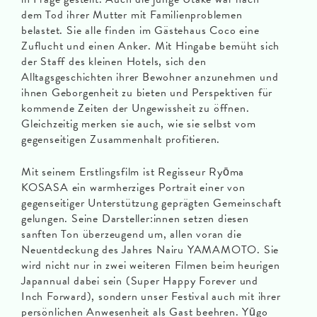
dem Tod ihrer Mutter mit Familienproblemen
belastet. Sie alle finden im Gästehaus Coco eine
Zuflucht und einen Anker. Mit Hingabe bemüht sich
der Staff des kleinen Hotels, sich den
Alltagsgeschichten ihrer Bewohner anzunehmen und
ihnen Geborgenheit zu bieten und Perspektiven für
kommende Zeiten der Ungewissheit zu öffnen.
Gleichzeitig merken sie auch, wie sie selbst vom
gegenseitigen Zusammenhalt profitieren.
Mit seinem Erstlingsfilm ist Regisseur Ryōma
KOSASA ein warmherziges Portrait einer von
gegenseitiger Unterstützung geprägten Gemeinschaft
gelungen. Seine Darsteller:innen setzen diesen
sanften Ton überzeugend um, allen voran die
Neuentdeckung des Jahres Nairu YAMAMOTO. Sie
wird nicht nur in zwei weiteren Filmen beim heurigen
Japannual dabei sein (Super Happy Forever und
Inch Forward), sondern unser Festival auch mit ihrer
persönlichen Anwesenheit als Gast beehren. Yūgo