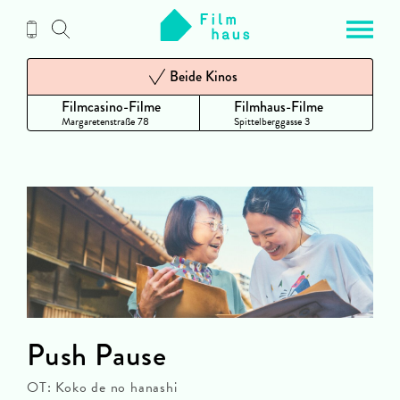
Zum
Inhalt
Beide Kinos
Filmcasino-Filme
Filmhaus-Filme
Margaretenstraße 78
Spittelberggasse 3
Push Pause
OT: Koko de no hanashi