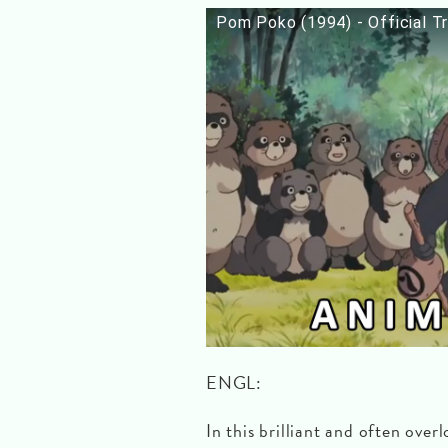
Pom Poko (1994) - Official Tr
ENGL:
In this brilliant and often ove