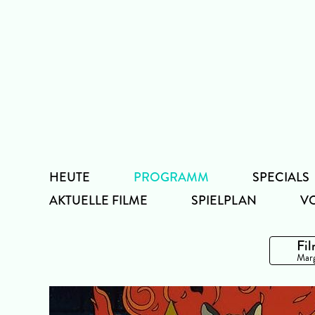
Zum
Inhalt
HEUTE
PROGRAMM
SPECIALS
AKTUELLE FILME
SPIELPLAN
V
Fil
Marg