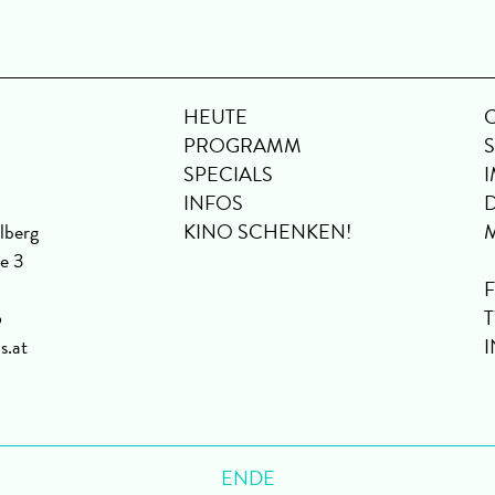
HEUTE
PROGRAMM
SPECIALS
INFOS
lberg
KINO SCHENKEN!
se 3
6
s.at
ENDE