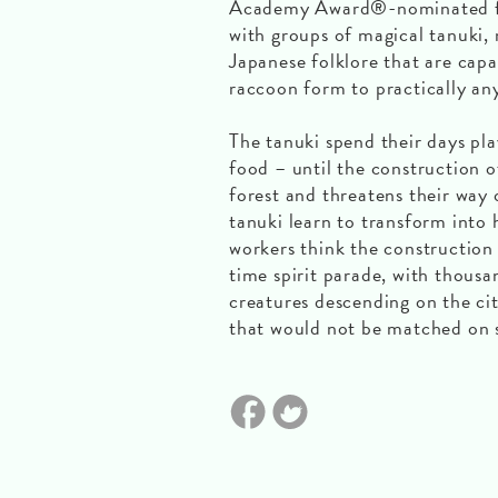
Academy Award®-nominated film
with groups of magical tanuki,
Japanese folklore that are capa
raccoon form to practically any
The tanuki spend their days play
food – until the construction 
forest and threatens their way o
tanuki learn to transform into 
workers think the construction 
time spirit parade, with thousa
creatures descending on the ci
that would not be matched on s