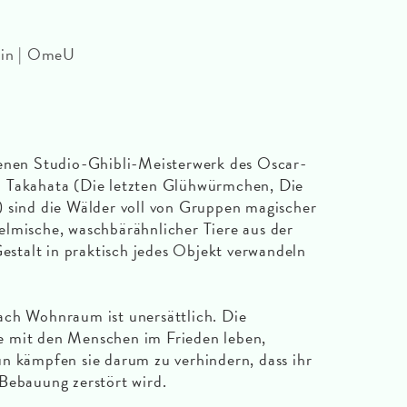
 min | OmeU
henen Studio-Ghibli-Meisterwerk des Oscar-
o Takahata (Die letzten Glühwürmchen, Die
) sind die Wälder voll von Gruppen magischer
elmische, waschbärähnlicher Tiere aus der
Gestalt in praktisch jedes Objekt verwandeln
ach Wohnraum ist unersättlich. Die
e mit den Menschen im Frieden leben,
n kämpfen sie darum zu verhindern, dass ihr
Bebauung zerstört wird.