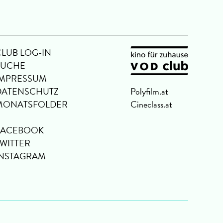
CLUB LOG-IN
SUCHE
IMPRESSUM
DATENSCHUTZ
Polyfilm.at
MONATSFOLDER
Cineclass.at
FACEBOOK
TWITTER
INSTAGRAM