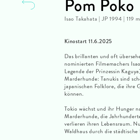
Pom Poko
Isao Takahata | JP 1994 | 119
Kinostart 11.6.2025
Das brillanten und oft überse
nominierten Filmemachers Isa
Legende der Prinzessin Kaguya
Marderhunde: Tanukis sind sch
japanischen Folklore, die ihre 
können.
Tokio wächst und ihr Hunger n
Marderhunde, die Jahrhundert
verlieren ihren Lebensraum. Nu
Waldhaus durch die städtische 