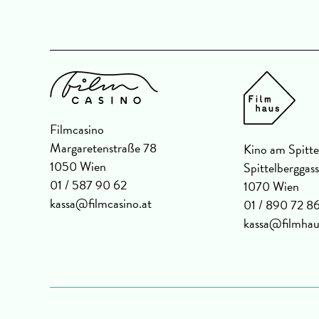
Filmcasino
Margaretenstraße 78
Kino am Spitte
1050 Wien
Spittelberggas
01 / 587 90 62
1070 Wien
kassa@filmcasino.at
01 / 890 72 8
kassa@filmhau