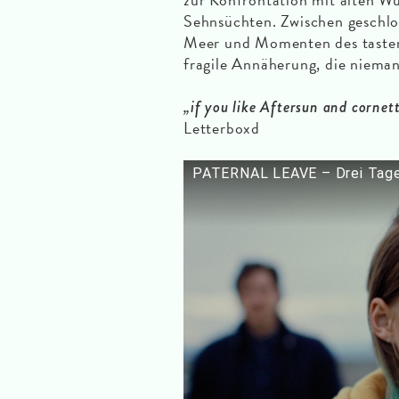
Sehnsüchten. Zwischen geschlo
Meer und Momenten des tasten
fragile Annäherung, die nieman
„if you like Aftersun and cornet
Letterboxd
PATERNAL LEAVE – Drei Tage 