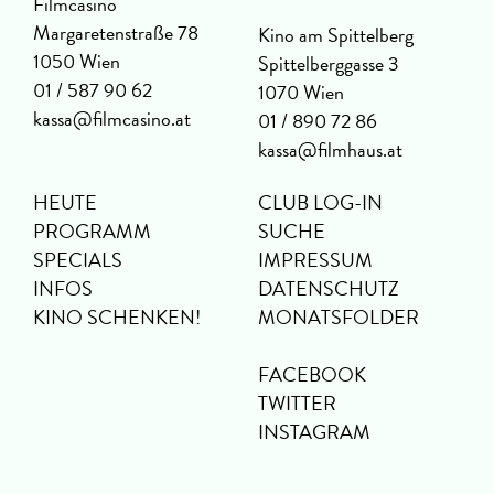
Filmcasino
Margaretenstraße 78
Kino am Spittelberg
1050 Wien
Spittelberggasse 3
01 / 587 90 62
1070 Wien
kassa@filmcasino.at
01 / 890 72 86
kassa@filmhaus.at
HEUTE
CLUB LOG-IN
PROGRAMM
SUCHE
SPECIALS
IMPRESSUM
INFOS
DATENSCHUTZ
KINO SCHENKEN!
MONATSFOLDER
FACEBOOK
TWITTER
INSTAGRAM