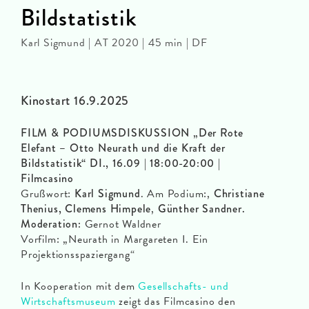
Bildstatistik
Karl Sigmund | AT 2020 | 45 min | DF
Kinostart 16.9.2025
FILM & PODIUMSDISKUSSION „Der Rote
Elefant – Otto Neurath und die Kraft der
Bildstatistik“ DI., 16.09 | 18:00-20:00 |
Filmcasino
Grußwort:
Karl Sigmund
. Am Podium:,
Christiane
Thenius, Clemens Himpele
,
Günther Sandner.
Moderation
:
Gernot Waldner
Vorfilm: „Neurath in Margareten I. Ein
Projektionsspaziergang“
In Kooperation mit dem
Gesellschafts- und
Wirtschaftsmuseum
zeigt das Filmcasino den