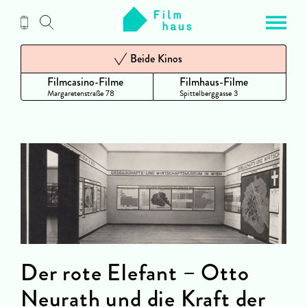
Zum
Inhalt
Beide Kinos
Filmcasino-Filme
Filmhaus-Filme
Margaretenstraße 78
Spittelberggasse 3
Der rote Elefant – Otto
Neurath und die Kraft der