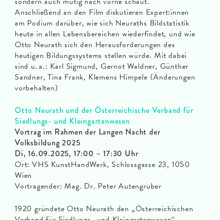
sondern auch mutig nach vorne schaut.
Anschließend an den Film diskutieren Expert:innen
am Podium darüber, wie sich Neuraths Bildstatistik
heute in allen Lebensbereichen wiederfindet, und wie
Otto Neurath sich den Herausforderungen des
heutigen Bildungssystems stellen würde. Mit dabei
sind u. a.: Karl Sigmund, Gernot Waldner, Günther
Sandner, Tina Frank, Klemens Himpele (Änderungen
vorbehalten)
Otto Neurath und der Österreichische Verband für
Siedlungs- und Kleingartenwesen
Vortrag im Rahmen der Langen Nacht der
Volksbildung 2025
Di, 16.09.2025, 17:00 – 17:30 Uhr
Ort: VHS KunstHandWerk, Schlossgasse 23, 1050
Wien
Vortragender: Mag. Dr. Peter Autengruber
1920 gründete Otto Neurath den „Österreichischen
Verband für Siedlungs- und Kleingartenwesen“.