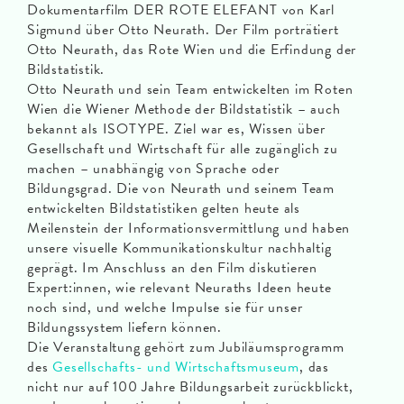
Dokumentarfilm DER ROTE ELEFANT von Karl
Sigmund über Otto Neurath. Der Film porträtiert
Otto Neurath, das Rote Wien und die Erfindung der
Bildstatistik.
Otto Neurath und sein Team entwickelten im Roten
Wien die Wiener Methode der Bildstatistik – auch
bekannt als ISOTYPE. Ziel war es, Wissen über
Gesellschaft und Wirtschaft für alle zugänglich zu
machen – unabhängig von Sprache oder
Bildungsgrad. Die von Neurath und seinem Team
entwickelten Bildstatistiken gelten heute als
Meilenstein der Informationsvermittlung und haben
unsere visuelle Kommunikationskultur nachhaltig
geprägt. Im Anschluss an den Film diskutieren
Expert:innen, wie relevant Neuraths Ideen heute
noch sind, und welche Impulse sie für unser
Bildungssystem liefern können.
Die Veranstaltung gehört zum Jubiläumsprogramm
des
Gesellschafts- und Wirtschaftsmuseum
, das
nicht nur auf 100 Jahre Bildungsarbeit zurückblickt,