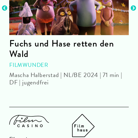
Fuchs und Hase retten den
Wald
FILMWUNDER
Mascha Halberstad | NL/BE 2024 | 71 min |
P
DF | jugendfrei