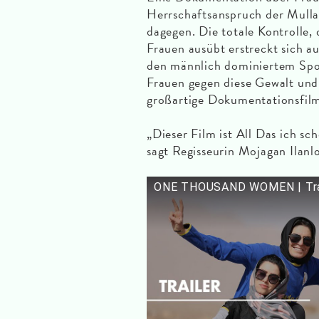
Herrschaftsanspruch der Mull
dagegen. Die totale Kontrolle, 
Frauen ausübt erstreckt sich a
den männlich dominiertem Spor
Frauen gegen diese Gewalt und
großartige Dokumentationsfil
„Dieser Film ist All Das ich sc
sagt Regisseurin Mojagan Ilanl
ONE THOUSAND WOMEN | Trai