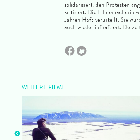
solidarisiert, den Protesten a
kritisiert. Die Filmemacherin 
Jahren Haft verurteilt. Sie wu
auch wieder infhaftiert. Derzeit
WEITERE FILME