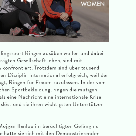
eblingssport Ringen ausüben wollen und dabei
prägten Gesellschaft leben, sind mit
konfrontiert. Trotzdem sind über tausend
en Disziplin international erfolgreich, weil der
gt, Ringen für Frauen zuzulassen. In der vom
chen Sportbekleidung, ringen die mutigen
als eine Nachricht eine internationale Krise
slöst und sie ihren wichtigsten Unterstützer
ojgan Ilanlou im berüchtigten Gefängnis
ere hatte sie sich mit den Demonstrierenden