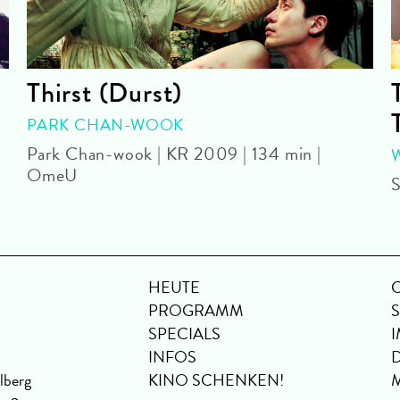
Thirst (Durst)
PARK CHAN-WOOK
Park Chan-wook | KR 2009 | 134 min |
OmeU
S
HEUTE
PROGRAMM
SPECIALS
INFOS
lberg
KINO SCHENKEN!