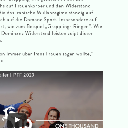
ahs auf Frauenkörper und den Widerstand
die das iranische Mullahregime ständig auf
uch auf die Domäne Sport. Insbesondere auf
t, wie zum Beispiel „Grappling- Ringen“. Wie
 Dominanz Widerstand leisten zeigt dieser
m.
hon immer über Irans Frauen sagen wollte,“
ou.
ler | PFF 2023