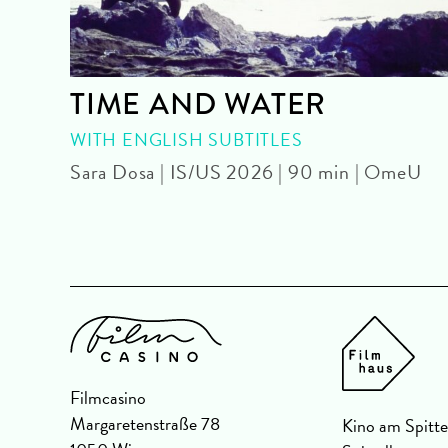
TIME AND WATER
WITH ENGLISH SUBTITLES
Sara Dosa | IS/US 2026 | 90 min | OmeU
Filmcasino
Margaretenstraße 78
Kino am Spitte