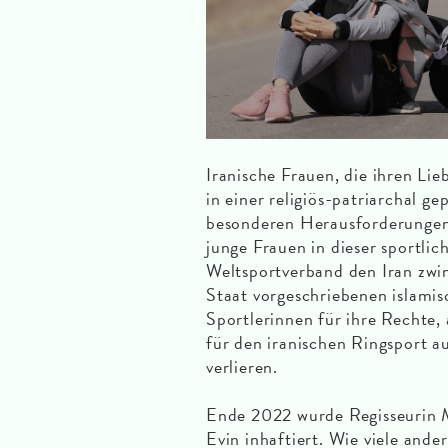
Iranische Frauen, die ihren Li
in einer religiös-patriarchal ge
besonderen Herausforderungen 
junge Frauen in dieser sportlich
Weltsportverband den Iran zwin
Staat vorgeschriebenen islamis
Sportlerinnen für ihre Rechte, 
für den iranischen Ringsport au
verlieren.
Ende 2022 wurde Regisseurin M
Evin inhaftiert. Wie viele and